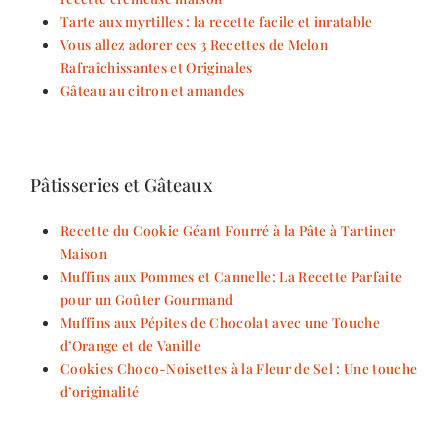
Tarte aux myrtilles : la recette facile et inratable
Vous allez adorer ces 3 Recettes de Melon
Rafraîchissantes et Originales
Gâteau au citron et amandes
Pâtisseries et Gâteaux
Recette du Cookie Géant Fourré à la Pâte à Tartiner
Maison
Muffins aux Pommes et Cannelle: La Recette Parfaite
pour un Goûter Gourmand
Muffins aux Pépites de Chocolat avec une Touche
d’Orange et de Vanille
Cookies Choco-Noisettes à la Fleur de Sel : Une touche
d’originalité