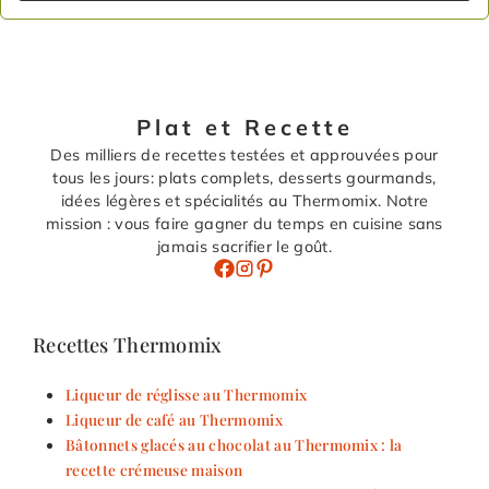
Plat et Recette
Des milliers de recettes testées et approuvées pour
tous les jours: plats complets, desserts gourmands,
idées légères et spécialités au Thermomix. Notre
mission : vous faire gagner du temps en cuisine sans
jamais sacrifier le goût.
Recettes Thermomix
Liqueur de réglisse au Thermomix
Liqueur de café au Thermomix
Bâtonnets glacés au chocolat au Thermomix : la
recette crémeuse maison