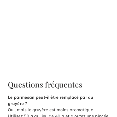
Questions fréquentes
Le parmesan peut-il être remplacé par du
gruyère ?
Oui, mais le gruyère est moins aromatique.
Utilisez 50 g au lieu de 40 g et ajoutez une pincée