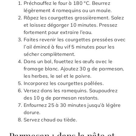
Préchauffez le four à 180 °C. Beurrez
légèrement 4 ramequins ou un moule.
Râpez les courgettes grossièrement. Salez
et laissez dégorger 10 minutes. Pressez
fortement pour extraire l’eau.
Faites revenir les courgettes pressées avec
l’ail émincé à feu vif 5 minutes pour les
sécher complètement.
Dans un bol, fouettez les œufs avec le
fromage blanc. Ajoutez 30 g de parmesan,
les herbes, le sel et le poivre.
Incorporez les courgettes poêlées.
Versez dans les ramequins. Saupoudrez
des 10 g de parmesan restants.
Enfournez 25 à 30 minutes jusqu’à légère
dorure.
Servez chaud ou tiède.
Parmesan : dans la pâte et