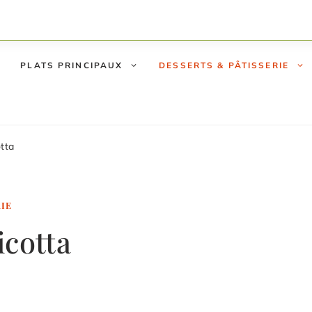
PLATS PRINCIPAUX
DESSERTS & PÂTISSERIE
otta
RIE
icotta