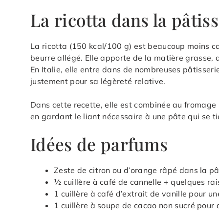
La ricotta dans la pâtis
La ricotta (150 kcal/100 g) est beaucoup moins c
beurre allégé. Elle apporte de la matière grasse, d
En Italie, elle entre dans de nombreuses pâtisseri
justement pour sa légèreté relative.
Dans cette recette, elle est combinée au fromage 
en gardant le liant nécessaire à une pâte qui se ti
Idées de parfums
Zeste de citron ou d’orange râpé dans la pâ
½ cuillère à café de cannelle + quelques rai
1 cuillère à café d’extrait de vanille pour u
1 cuillère à soupe de cacao non sucré pour d