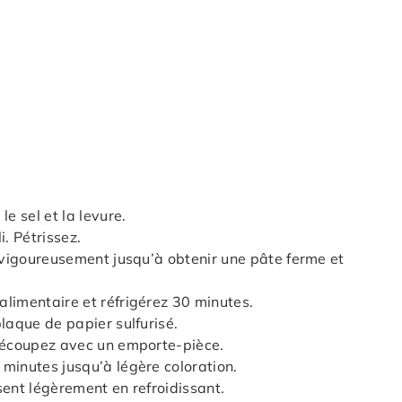
e sel et la levure.
i. Pétrissez.
z vigoureusement jusqu’à obtenir une pâte ferme et
limentaire et réfrigérez 30 minutes.
laque de papier sulfurisé.
 Découpez avec un emporte-pièce.
minutes jusqu’à légère coloration.
sent légèrement en refroidissant.