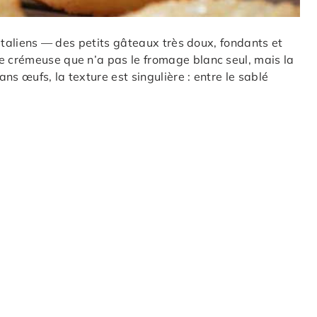
i italiens — des petits gâteaux très doux, fondants et
e crémeuse que n’a pas le fromage blanc seul, mais la
ns œufs, la texture est singulière : entre le sablé