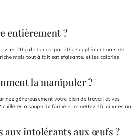
e entièrement ?
cez les 20 g de beurre par 20 g supplémentaires de
che mais tout à fait satisfaisante, et les calories
comment la manipuler ?
Farinez généreusement votre plan de travail et vos
2 cuillères à soupe de farine et remettez 15 minutes au
s aux intolérants aux œufs ?