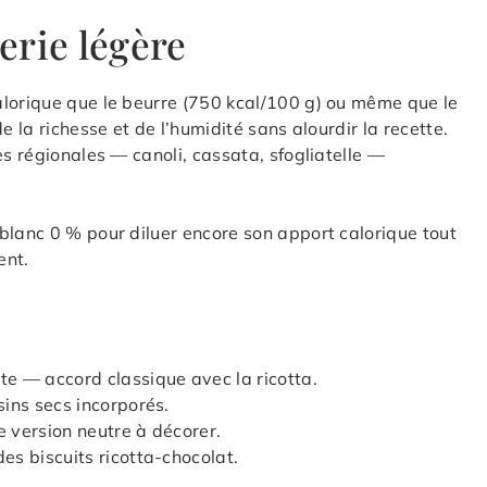
serie légère
alorique que le beurre (750 kcal/100 g) ou même que le
e la richesse et de l’humidité sans alourdir la recette.
es régionales — canoli, cassata, sfogliatelle —
blanc 0 % pour diluer encore son apport calorique tout
ent.
te — accord classique avec la ricotta.
sins secs incorporés.
ne version neutre à décorer.
es biscuits ricotta-chocolat.