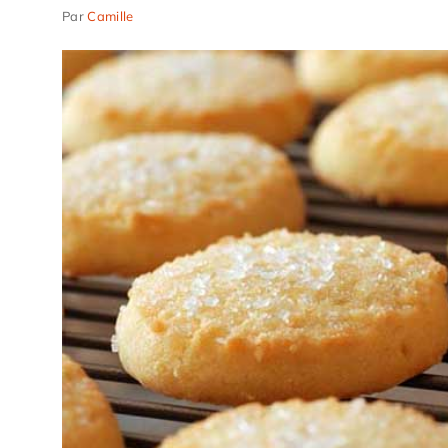
Par
Camille