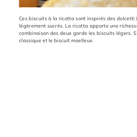
Ces biscuits à la ricotta sont inspirés des dolcett
légèrement sucrés. La ricotta apporte une richess
combinaison des deux garde les biscuits légers. Sa
classique et le biscuit moelleux.