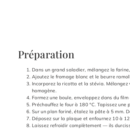
Préparation
Dans un grand saladier, mélangez la farine, l
Ajoutez le fromage blanc et le beurre ramoll
Incorporez la ricotta et la stévia. Mélange
homogène.
Formez une boule, enveloppez dans du film a
Préchauffez le four à 180 °C. Tapissez une p
Sur un plan fariné, étalez la pâte à 5 mm.
Déposez sur la plaque et enfournez 10 à 12 
Laissez refroidir complètement — ils durcis