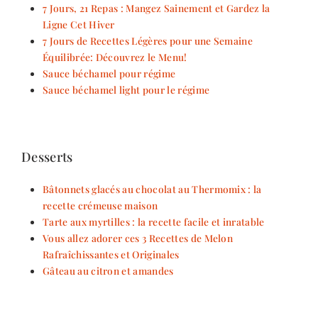
7 Jours, 21 Repas : Mangez Sainement et Gardez la
Ligne Cet Hiver
7 Jours de Recettes Légères pour une Semaine
Équilibrée: Découvrez le Menu!
Sauce béchamel pour régime
Sauce béchamel light pour le régime
Desserts
Bâtonnets glacés au chocolat au Thermomix : la
recette crémeuse maison
Tarte aux myrtilles : la recette facile et inratable
Vous allez adorer ces 3 Recettes de Melon
Rafraîchissantes et Originales
Gâteau au citron et amandes