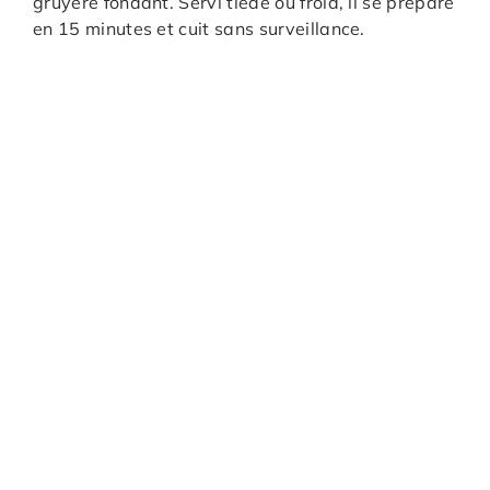
gruyère fondant. Servi tiède ou froid, il se prépare
en 15 minutes et cuit sans surveillance.