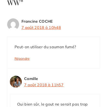
WW”
Francine COCHE
7 août 2018 à 10h48
Peut-on utiliser du saumon fumé?
Répondre
Camille
7 août 2018 à 11h57
Oui bien sûr, le gout ne serait pas trop