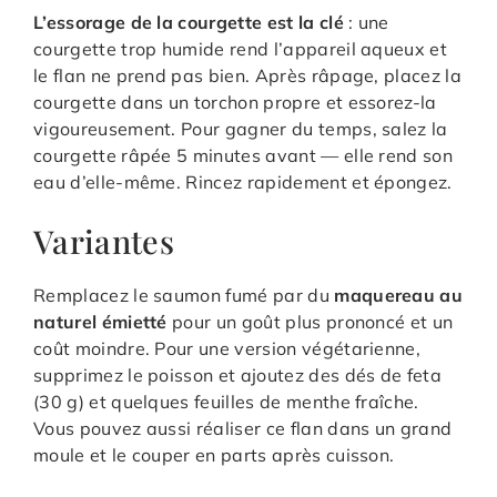
L’essorage de la courgette est la clé
: une
courgette trop humide rend l’appareil aqueux et
le flan ne prend pas bien. Après râpage, placez la
courgette dans un torchon propre et essorez-la
vigoureusement. Pour gagner du temps, salez la
courgette râpée 5 minutes avant — elle rend son
eau d’elle-même. Rincez rapidement et épongez.
Variantes
Remplacez le saumon fumé par du
maquereau au
naturel émietté
pour un goût plus prononcé et un
coût moindre. Pour une version végétarienne,
supprimez le poisson et ajoutez des dés de feta
(30 g) et quelques feuilles de menthe fraîche.
Vous pouvez aussi réaliser ce flan dans un grand
moule et le couper en parts après cuisson.