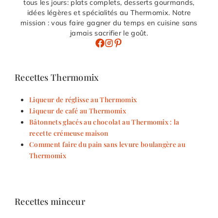
tous les jours: plats complets, desserts gourmands,
idées légères et spécialités au Thermomix. Notre
mission : vous faire gagner du temps en cuisine sans
jamais sacrifier le goût.
Recettes Thermomix
Liqueur de réglisse au Thermomix
Liqueur de café au Thermomix
Bâtonnets glacés au chocolat au Thermomix : la
recette crémeuse maison
Comment faire du pain sans levure boulangère au
Thermomix
Recettes minceur