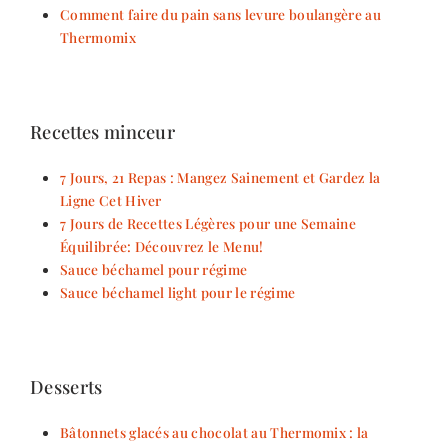
Comment faire du pain sans levure boulangère au
Thermomix
Recettes minceur
7 Jours, 21 Repas : Mangez Sainement et Gardez la
Ligne Cet Hiver
7 Jours de Recettes Légères pour une Semaine
Équilibrée: Découvrez le Menu!
Sauce béchamel pour régime
Sauce béchamel light pour le régime
Desserts
Bâtonnets glacés au chocolat au Thermomix : la