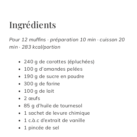
Ingrédients
Pour 12 muffins · préparation 10 min · cuisson 20
min · 283 kcal/portion
240 g de carottes (épluchées)
100 g d’amandes pelées
190 g de sucre en poudre
300 g de farine
100 g de lait
2 œufs
85 g d’huile de tournesol
1 sachet de levure chimique
1 c.à.c d’extrait de vanille
1 pincée de sel