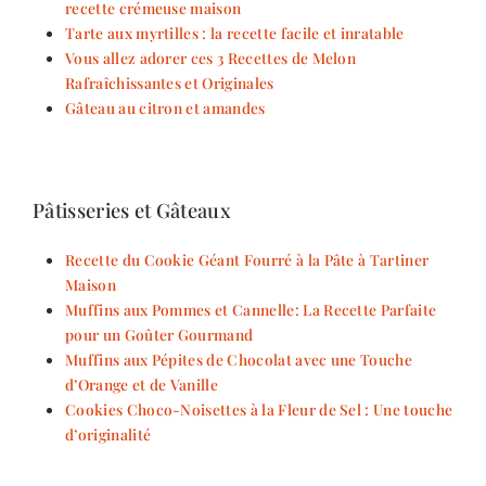
recette crémeuse maison
Tarte aux myrtilles : la recette facile et inratable
Vous allez adorer ces 3 Recettes de Melon
Rafraîchissantes et Originales
Gâteau au citron et amandes
Pâtisseries et Gâteaux
Recette du Cookie Géant Fourré à la Pâte à Tartiner
Maison
Muffins aux Pommes et Cannelle: La Recette Parfaite
pour un Goûter Gourmand
Muffins aux Pépites de Chocolat avec une Touche
d’Orange et de Vanille
Cookies Choco-Noisettes à la Fleur de Sel : Une touche
d’originalité