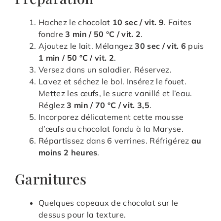
Hachez le chocolat
10 sec / vit. 9
. Faites
fondre
3 min / 50 °C / vit. 2
.
Ajoutez le lait. Mélangez
30 sec / vit. 6
puis
1 min / 50 °C / vit. 2
.
Versez dans un saladier. Réservez.
Lavez et séchez le bol. Insérez le fouet.
Mettez les œufs, le sucre vanillé et l’eau.
Réglez
3 min / 70 °C / vit. 3,5
.
Incorporez délicatement cette mousse
d’œufs au chocolat fondu à la Maryse.
Répartissez dans 6 verrines. Réfrigérez
au
moins 2 heures
.
Garnitures
Quelques copeaux de chocolat sur le
dessus pour la texture.