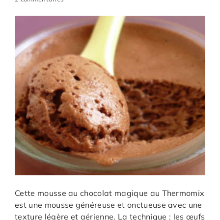
Cette mousse au chocolat magique au Thermomix
est une mousse généreuse et onctueuse avec une
texture légère et aérienne. La technique : les œufs