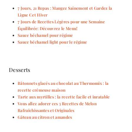
7 Jours, 21 Repas : Mangez Sainement et Gardez la
Ligne Cet Hiver
7 Jours de Recettes Légères pour une Semaine
Équilibrée: Découvrez le Menu!
Sauce béchamel pour régime
Sauce béchamel light pour le régime
Desserts
Bâtonnets glacés au chocolat au Thermomix : la
recette crémeuse maison
Tarte aux myrtilles : la recette facile et inratable
Vous allez adorer ces 3 Recettes de Melon
Rafraîchissantes et Originales
Gâteau au citron et amandes