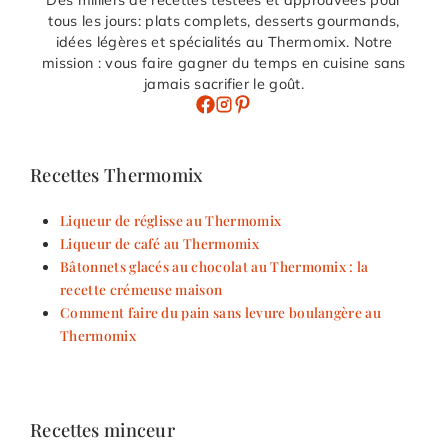
Des milliers de recettes testées et approuvées pour
tous les jours: plats complets, desserts gourmands,
idées légères et spécialités au Thermomix. Notre
mission : vous faire gagner du temps en cuisine sans
jamais sacrifier le goût.
Recettes Thermomix
Liqueur de réglisse au Thermomix
Liqueur de café au Thermomix
Bâtonnets glacés au chocolat au Thermomix : la
recette crémeuse maison
Comment faire du pain sans levure boulangère au
Thermomix
Recettes minceur