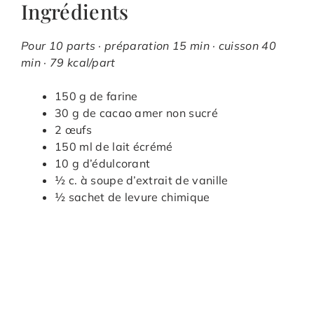
Ingrédients
Pour 10 parts · préparation 15 min · cuisson 40
min · 79 kcal/part
150 g de farine
30 g de cacao amer non sucré
2 œufs
150 ml de lait écrémé
10 g d’édulcorant
½ c. à soupe d’extrait de vanille
½ sachet de levure chimique