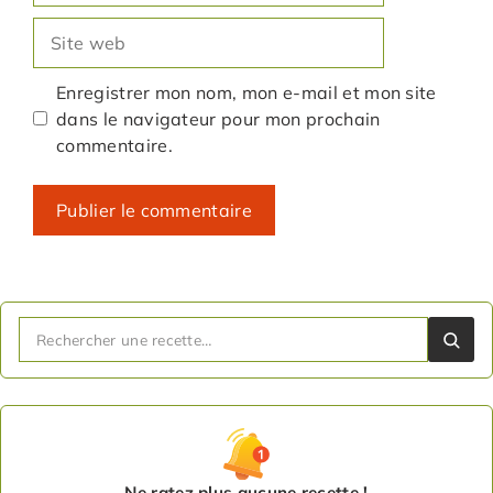
Site
web
Enregistrer mon nom, mon e-mail et mon site
dans le navigateur pour mon prochain
commentaire.
Ne ratez plus aucune recette !