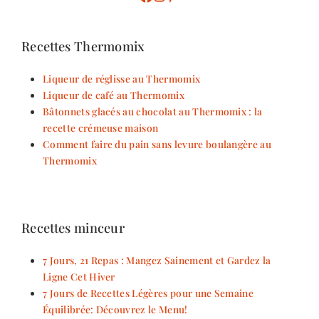
Recettes Thermomix
Liqueur de réglisse au Thermomix
Liqueur de café au Thermomix
Bâtonnets glacés au chocolat au Thermomix : la
recette crémeuse maison
Comment faire du pain sans levure boulangère au
Thermomix
Recettes minceur
7 Jours, 21 Repas : Mangez Sainement et Gardez la
Ligne Cet Hiver
7 Jours de Recettes Légères pour une Semaine
Équilibrée: Découvrez le Menu!