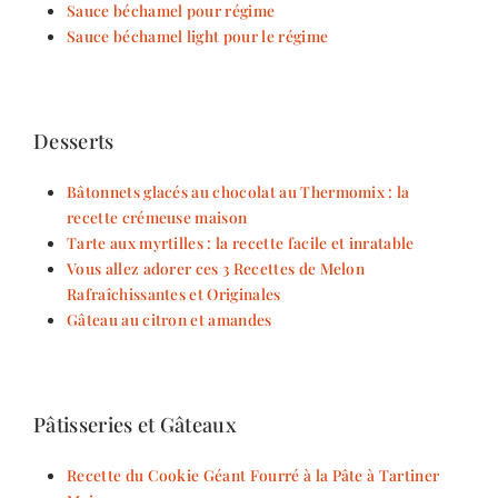
Sauce béchamel pour régime
Sauce béchamel light pour le régime
Desserts
Bâtonnets glacés au chocolat au Thermomix : la
recette crémeuse maison
Tarte aux myrtilles : la recette facile et inratable
Vous allez adorer ces 3 Recettes de Melon
Rafraîchissantes et Originales
Gâteau au citron et amandes
Pâtisseries et Gâteaux
Recette du Cookie Géant Fourré à la Pâte à Tartiner