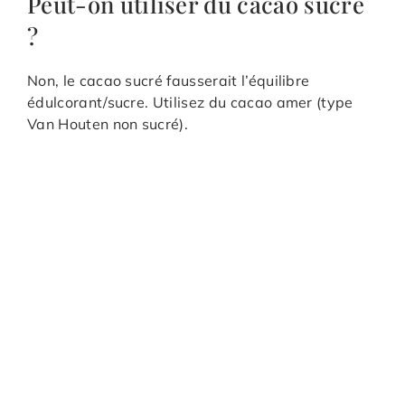
Peut-on utiliser du cacao sucré
?
Non, le cacao sucré fausserait l’équilibre
édulcorant/sucre. Utilisez du cacao amer (type
Van Houten non sucré).