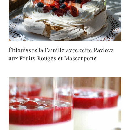
Éblouissez la Famille avec cette Pavlova
aux Fruits Rouges et Mascarpone