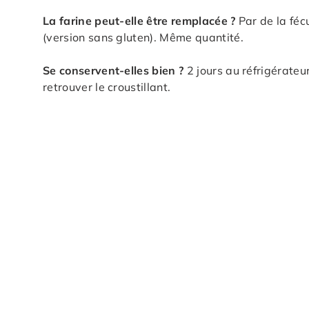
La farine peut-elle être remplacée ?
Par de la fécu
(version sans gluten). Même quantité.
Se conservent-elles bien ?
2 jours au réfrigérate
retrouver le croustillant.