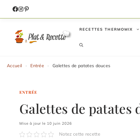
Aller
au
contenu
RECETTES THERMOMIX
Accueil
-
Entrée
-
Galettes de patates douces
ENTRÉE
Galettes de patates
Mise à jour le 10 juin 2026
Notez cette recette