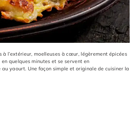
s à l’extérieur, moelleuses à cœur, légèrement épicées
e en quelques minutes et se servent en
u yaourt. Une façon simple et originale de cuisiner la