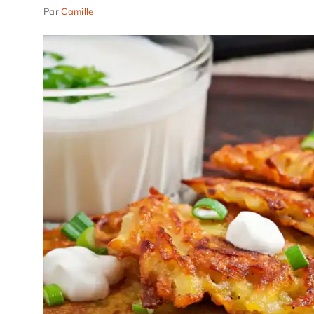
Par
Camille