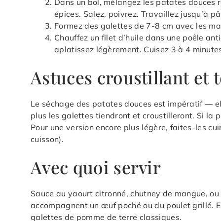
Dans un bol, mélangez les patates douces râpé
épices. Salez, poivrez. Travaillez jusqu’à 
Formez des galettes de 7-8 cm avec les mai
Chauffez un filet d’huile dans une poêle an
aplatissez légèrement. Cuisez 3 à 4 minutes
Astuces croustillant et 
Le séchage des patates douces est impératif — el
plus les galettes tiendront et croustilleront. Si la 
Pour une version encore plus légère, faites-les cu
cuisson).
Avec quoi servir
Sauce au yaourt citronné, chutney de mangue, ou s
accompagnent un œuf poché ou du poulet grillé. 
galettes de pomme de terre classiques.