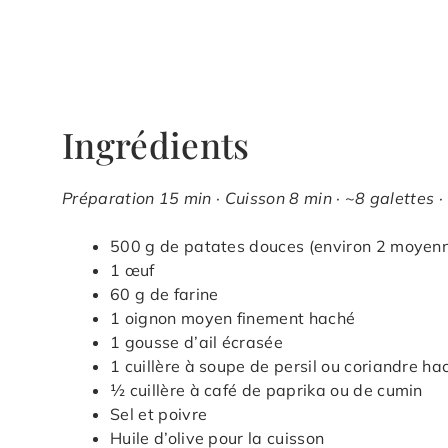
Ingrédients
Préparation 15 min · Cuisson 8 min · ~8 galettes ·
500 g de patates douces (environ 2 moyen
1 œuf
60 g de farine
1 oignon moyen finement haché
1 gousse d’ail écrasée
1 cuillère à soupe de persil ou coriandre ha
½ cuillère à café de paprika ou de cumin
Sel et poivre
Huile d’olive pour la cuisson