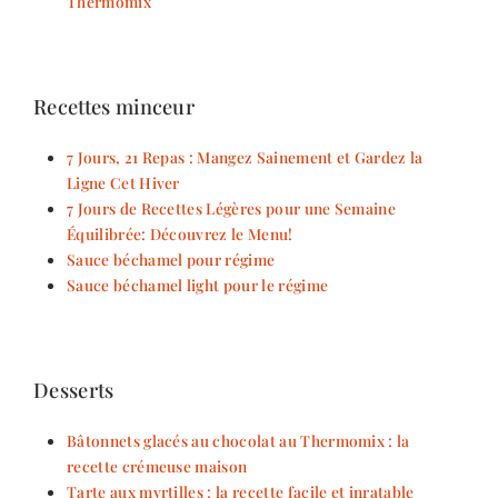
Thermomix
Recettes minceur
7 Jours, 21 Repas : Mangez Sainement et Gardez la
Ligne Cet Hiver
7 Jours de Recettes Légères pour une Semaine
Équilibrée: Découvrez le Menu!
Sauce béchamel pour régime
Sauce béchamel light pour le régime
Desserts
Bâtonnets glacés au chocolat au Thermomix : la
recette crémeuse maison
Tarte aux myrtilles : la recette facile et inratable