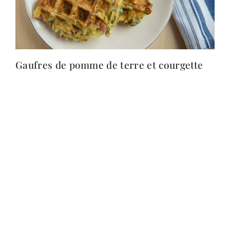
Gaufres de pomme de terre et courgette