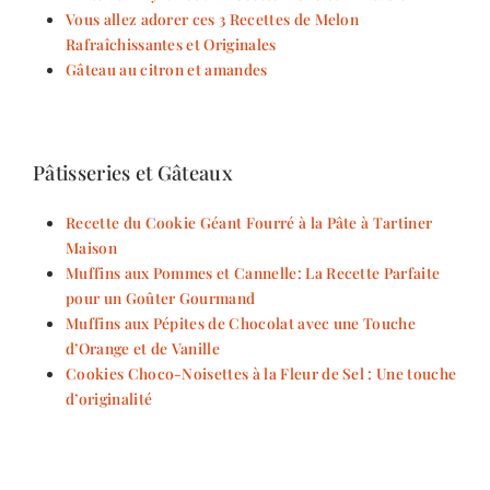
Vous allez adorer ces 3 Recettes de Melon
Rafraîchissantes et Originales
Gâteau au citron et amandes
Pâtisseries et Gâteaux
Recette du Cookie Géant Fourré à la Pâte à Tartiner
Maison
Muffins aux Pommes et Cannelle: La Recette Parfaite
pour un Goûter Gourmand
Muffins aux Pépites de Chocolat avec une Touche
d’Orange et de Vanille
Cookies Choco-Noisettes à la Fleur de Sel : Une touche
d’originalité