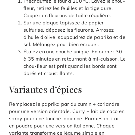
Préchauffez le four à 200 °C. Lavez le chou-
fleur, retirez les feuilles et la tige dure.
Coupez en fleurons de taille régulière.
Sur une plaque tapissée de papier
sulfurisé, déposez les fleurons. Arrosez
d’huile d’olive, saupoudrez de paprika et de
sel. Mélangez pour bien enrober.
Étalez en une couche unique. Enfournez 30
à 35 minutes en retournant à mi-cuisson. Le
chou-fleur est prêt quand les bords sont
dorés et croustillants.
Variantes d’épices
Remplacez le paprika par du cumin + coriandre
pour une version orientale. Curry + lait de coco en
spray pour une touche indienne. Parmesan + ail
en poudre pour une version italienne. Chaque
variante transforme ce légume simple en