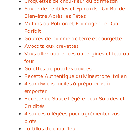
Croquettes de chou-fleur au parmesan
Soupe de Lentilles et Épinards : Un Bol de
Bien-être Après les Fêtes
Muffins au Potiron et Fromage : Le Duo
Parfait
Gaufres de pomme de terre et courgette
Avocats aux crevettes
Vous allez adorer ces aubergines et feta au
four !
Galettes de patates douces
Recette Authentique du Minestrone Italien
4 sandwichs faciles à préparer et à
emporter
Recette de Sauce Légère pour Salades et
Crudités
4 sauces allégées pour agrémenter vos
plats
Tortillas de chou-fleur