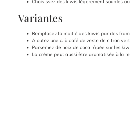
Choisissez des kiwis légèrement souples au t
Variantes
Remplacez la moitié des kiwis par des framb
Ajoutez une c. à café de zeste de citron ve
Parsemez de noix de coco râpée sur les kiwi
La crème peut aussi être aromatisée à la me