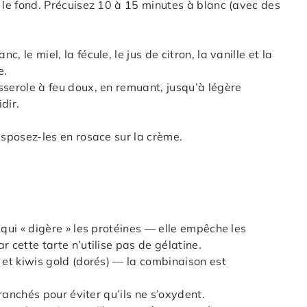
z le fond. Précuisez 10 à 15 minutes à blanc (avec des
 le miel, la fécule, le jus de citron, la vanille et la
e.
sserole à feu doux, en remuant, jusqu’à légère
dir.
isposez-les en rosace sur la crème.
 qui « digère » les protéines — elle empêche les
r cette tarte n’utilise pas de gélatine.
 et kiwis gold (dorés) — la combinaison est
tranchés pour éviter qu’ils ne s’oxydent.