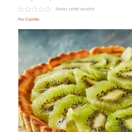
Notez cette recette
Par
Camille