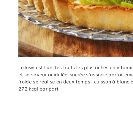
Le kiwi est l’un des fruits les plus riches en vitam
et sa saveur acidulée-sucrée s’associe parfaitem
froide se réalise en deux temps : cuisson à blanc 
272 kcal par part.