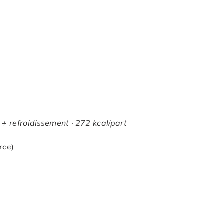
 + refroidissement · 272 kcal/part
rce)