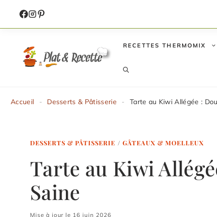
Aller
au
contenu
RECETTES THERMOMIX
Accueil
-
Desserts & Pâtisserie
-
Tarte au Kiwi Allégée : Do
DESSERTS & PÂTISSERIE
/
GÂTEAUX & MOELLEUX
Tarte au Kiwi Allégé
Saine
Mise à jour le 16 juin 2026