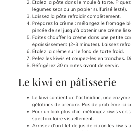
Étalez la pâte dans le moule à tarte. Pique
légumes secs ou un papier sulfurisé lesté).
Laissez la pâte refroidir complètement.
Préparez la crème : mélangez le fromage blanc,
pincée de sel jusqu’à obtenir une crème liss
Faites chauffer la crème dans une petite ca
épaississement (2-3 minutes). Laissez refroi
Étalez la crème sur le fond de tarte froid.
Pelez les kiwis et coupez-les en tranches. D
Réfrigérez 30 minutes avant de servir.
Le kiwi en pâtisserie
Le kiwi contient de l’actinidine, une enzyme
gélatines de prendre. Pas de problème ici ca
Pour un look plus chic, mélangez kiwis verts
spectaculaire visuellement.
Arrosez d’un filet de jus de citron les kiwis 