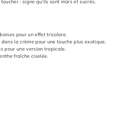
oucher : signe qu’ils sont mûrs et sucrés.
oises pour un effet tricolore.
rt dans la crème pour une touche plus exotique.
s pour une version tropicale.
nthe fraîche ciselée.