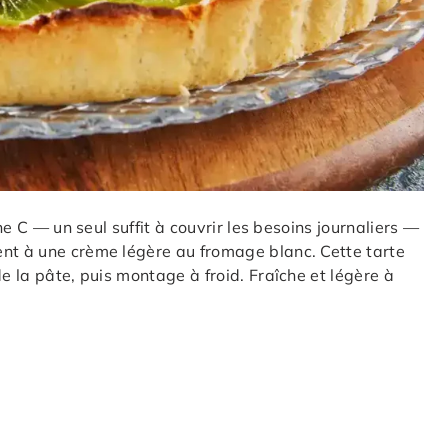
ine C — un seul suffit à couvrir les besoins journaliers —
ent à une crème légère au fromage blanc. Cette tarte
de la pâte, puis montage à froid. Fraîche et légère à