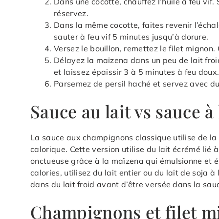
Dans une cocotte, chauffez l’huile à feu vif.
réservez.
Dans la même cocotte, faites revenir l’écha
sauter à feu vif 5 minutes jusqu’à dorure.
Versez le bouillon, remettez le filet mignon.
Délayez la maïzena dans un peu de lait froi
et laissez épaissir 3 à 5 minutes à feu doux
Parsemez de persil haché et servez avec du
Sauce au lait vs sauce à
La sauce aux champignons classique utilise de l
calorique. Cette version utilise du lait écrémé lié 
onctueuse grâce à la maïzena qui émulsionne et épa
calories, utilisez du lait entier ou du lait de soja
dans du lait froid avant d’être versée dans la s
Champignons et filet m