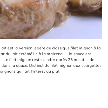
ait est la version légère du classique filet mignon à la
r du lait écrémé lié à la maïzena — la sauce est
. Le filet mignon reste tendre après 25 minutes de
dans la sauce. Distinct du filet mignon aux courgettes
ignons qui fait l’intérêt du plat.