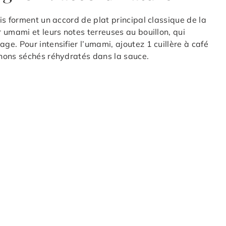
s forment un accord de plat principal classique de la
 umami et leurs notes terreuses au bouillon, qui
e. Pour intensifier l’umami, ajoutez 1 cuillère à café
nons séchés réhydratés dans la sauce.