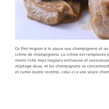
Ce filet mignon à la sauce aux champignons et au l
crème de champignons. La crème est remplacée pa
moins riche mais toujours onctueuse et savoureuse
mijotage doux, et les champignons se concentrent 
et cumin (autre recette), celui-ci a une sauce champ