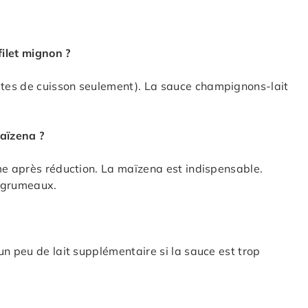
filet mignon ?
tes de cuisson seulement). La sauce champignons-lait
maïzena ?
me après réduction. La maïzena est indispensable.
s grumeaux.
un peu de lait supplémentaire si la sauce est trop