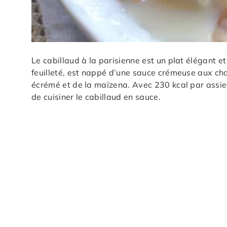
Le cabillaud à la parisienne est un plat élégant et 
feuilleté, est nappé d’une sauce crémeuse aux cha
écrémé et de la maïzena. Avec 230 kcal par assiet
de cuisiner le cabillaud en sauce.