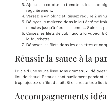
Ajoutez la carotte, la tomate et les champi
régulièrement.
Versez le vin blanc et laissez réduire 2 minut
Délayez la maïzena dans le lait écrémé froi
minutes jusqu’à épaississement. Salez et po
Cuisez les filets de cabillaud à la vapeur 8 
la fourchette.
Déposez les filets dans les assiettes et n
Réussir la sauce à la pa
La clé d’une sauce lisse sans grumeaux : délayez t
liquide chaud. Remuez continuellement pendant le
trop, ajoutez un filet de lait. Si elle reste trop li
Accompagnements idé