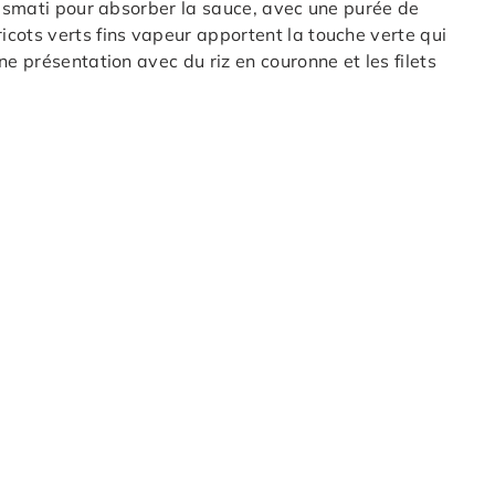
 basmati pour absorber la sauce, avec une purée de
cots verts fins vapeur apportent la touche verte qui
ne présentation avec du riz en couronne et les filets