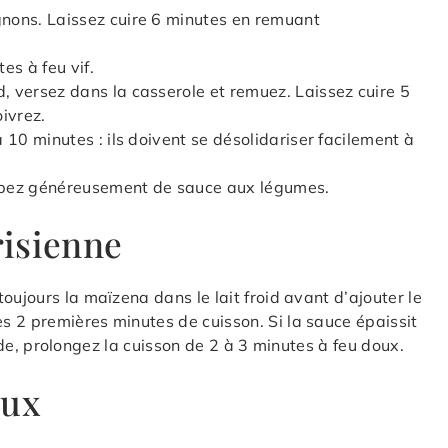
gnons. Laissez cuire 6 minutes en remuant
es à feu vif.
d, versez dans la casserole et remuez. Laissez cuire 5
ivrez.
à 10 minutes : ils doivent se désolidariser facilement à
appez généreusement de sauce aux légumes.
risienne
oujours la maïzena dans le lait froid avant d’ajouter le
s 2 premières minutes de cuisson. Si la sauce épaissit
quide, prolongez la cuisson de 2 à 3 minutes à feu doux.
aux