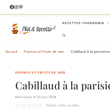
Aller
au
contenu
RECETTES THERMOMIX
Accueil
-
Poisson et Fruits de mer
-
Cabillaud à la parisienn
POISSON ET FRUITS DE MER
Cabillaud à la paris
Mise à jour le 12 juin 2026
Notez cette recette