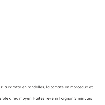
z la carotte en rondelles, la tomate en morceaux et
serole à feu moyen. Faites revenir l’oignon 3 minutes