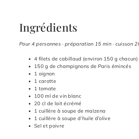
Ingrédients
Pour 4 personnes · préparation 15 min · cuisson 2
4 filets de cabillaud (environ 150 g chacun)
150 g de champignons de Paris émincés
1 oignon
1 carotte
1 tomate
100 ml de vin blanc
20 cl de lait écrémé
1 cuillère à soupe de maïzena
1 cuillère à soupe d’huile d’olive
Sel et poivre