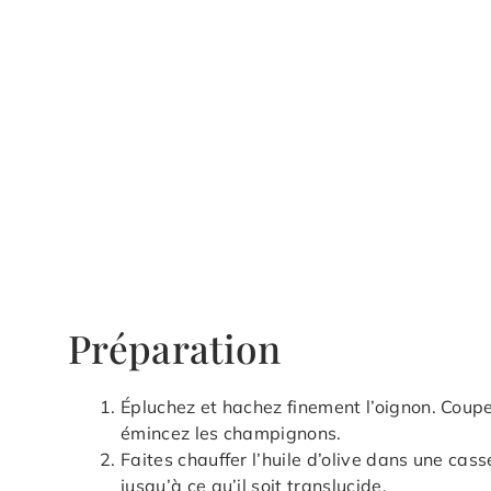
Préparation
Épluchez et hachez finement l’oignon. Coupe
émincez les champignons.
Faites chauffer l’huile d’olive dans une cas
jusqu’à ce qu’il soit translucide.