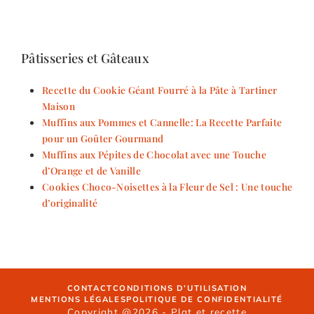
Pâtisseries et Gâteaux
Recette du Cookie Géant Fourré à la Pâte à Tartiner
Maison
Muffins aux Pommes et Cannelle: La Recette Parfaite
pour un Goûter Gourmand
Muffins aux Pépites de Chocolat avec une Touche
d’Orange et de Vanille
Cookies Choco-Noisettes à la Fleur de Sel : Une touche
d’originalité
CONTACT
CONDITIONS D’UTILISATION
MENTIONS LÉGALES
POLITIQUE DE CONFIDENTIALITÉ
Copyright @2026 - Plat et recette