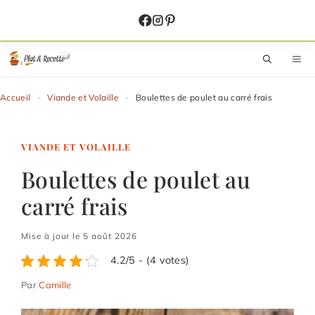
Aller
au
contenu
M
Accueil
-
Viande et Volaille
-
Boulettes de poulet au carré frais
VIANDE ET VOLAILLE
Boulettes de poulet au
carré frais
Mise à jour le 5 août 2026
4.2/5 - (4 votes)
Par
Camille