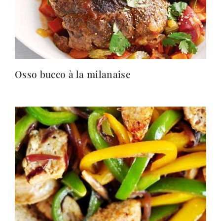
Osso bucco à la milanaise