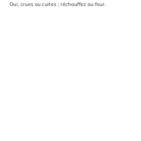
Oui, crues ou cuites ; réchauffez au four.