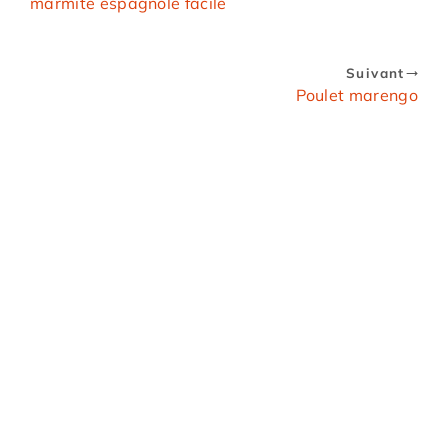
marmite espagnole facile
Suivant
Poulet marengo