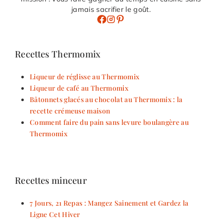
jamais sacrifier le goût.
Recettes Thermomix
Liqueur de réglisse au Thermomix
Liqueur de café au Thermomix
Bâtonnets glacés au chocolat au Thermomix : la
recette crémeuse maison
Comment faire du pain sans levure boulangère au
Thermomix
Recettes minceur
7 Jours, 21 Repas : Mangez Sainement et Gardez la
Ligne Cet Hiver