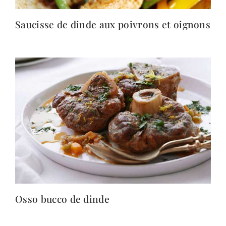
Saucisse de dinde aux poivrons et oignons
Osso bucco de dinde