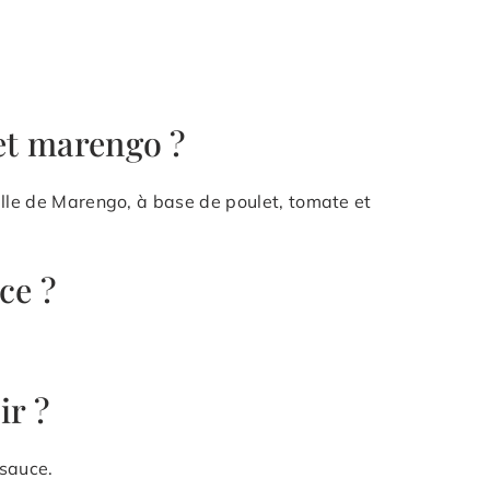
let marengo ?
ille de Marengo, à base de poulet, tomate et
ce ?
r ?
 sauce.