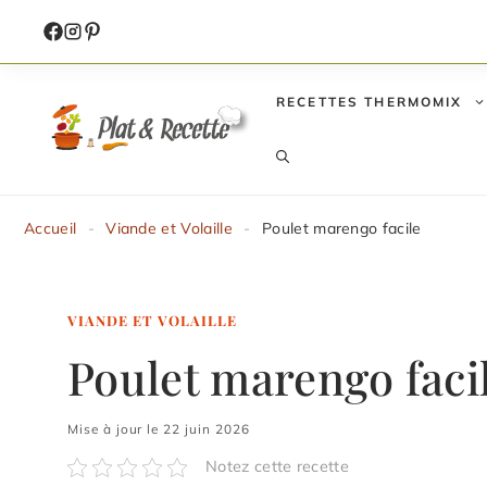
Aller
au
contenu
RECETTES THERMOMIX
Accueil
-
Viande et Volaille
-
Poulet marengo facile
VIANDE ET VOLAILLE
Poulet marengo faci
Mise à jour le 22 juin 2026
Notez cette recette