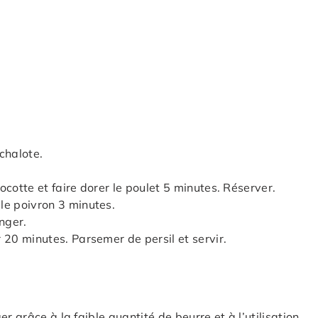
chalote.
cocotte et faire dorer le poulet 5 minutes. Réserver.
 le poivron 3 minutes.
nger.
r 20 minutes. Parsemer de persil et servir.
er grâce à la faible quantité de beurre et à l’utilisation