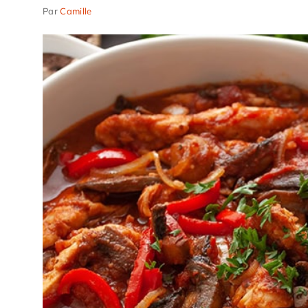
Par
Camille