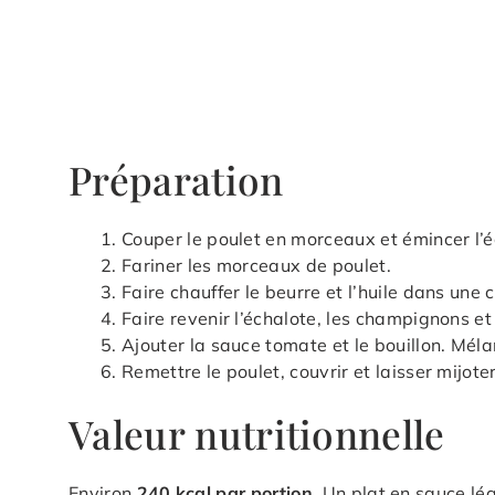
Préparation
Couper le poulet en morceaux et émincer l’é
Fariner les morceaux de poulet.
Faire chauffer le beurre et l’huile dans une 
Faire revenir l’échalote, les champignons et
Ajouter la sauce tomate et le bouillon. Méla
Remettre le poulet, couvrir et laisser mijote
Valeur nutritionnelle
Environ
240 kcal par portion
. Un plat en sauce lég