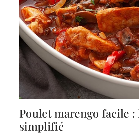
Poulet marengo facile : l
simplifié