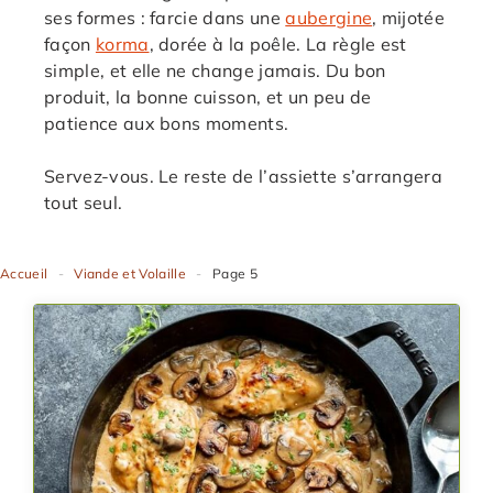
ses formes : farcie dans une
aubergine
, mijotée
façon
korma
, dorée à la poêle. La règle est
simple, et elle ne change jamais. Du bon
produit, la bonne cuisson, et un peu de
patience aux bons moments.
Servez-vous. Le reste de l’assiette s’arrangera
tout seul.
Accueil
-
Viande et Volaille
-
Page 5