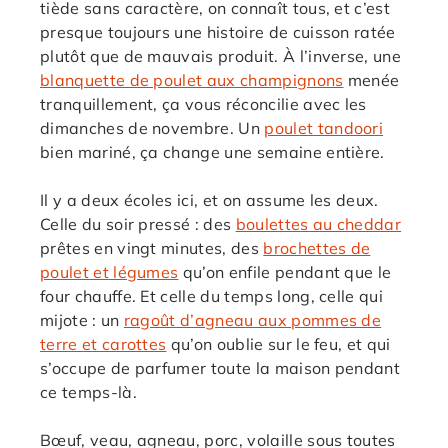
tiède sans caractère, on connaît tous, et c’est
presque toujours une histoire de cuisson ratée
plutôt que de mauvais produit. À l’inverse, une
blanquette de poulet aux champignons
menée
tranquillement, ça vous réconcilie avec les
dimanches de novembre. Un
poulet tandoori
bien mariné, ça change une semaine entière.
Il y a deux écoles ici, et on assume les deux.
Celle du soir pressé : des
boulettes au cheddar
prêtes en vingt minutes, des
brochettes de
poulet et légumes
qu’on enfile pendant que le
four chauffe. Et celle du temps long, celle qui
mijote : un
ragoût d’agneau aux pommes de
terre et carottes
qu’on oublie sur le feu, et qui
s’occupe de parfumer toute la maison pendant
ce temps-là.
Bœuf, veau, agneau, porc, volaille sous toutes