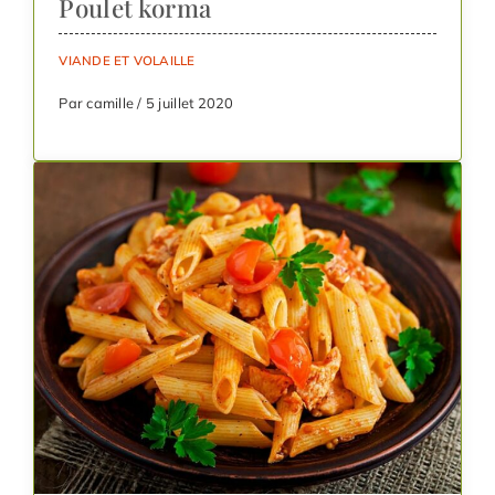
Poulet korma
VIANDE ET VOLAILLE
Par camille / 5 juillet 2020