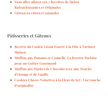
Vous allez adorer ces 3 Recettes de Melon
Rafraîchissantes et Originales
Gâteau au citron et amandes
Pâtisseries et Gâteaux
Recette du Cookie Géant Fourré à la Pâte à Tartiner
Maison
Muffins aux Pommes et Cannelle: La Recette Parfaite
pour un Goûter Gourmand
Muffins aux Pépites de Chocolat avec une Touche
d’Orange et de Vanille
Cookies Choco-Noisettes à la Fleur de Sel : Une touche
d’originalité