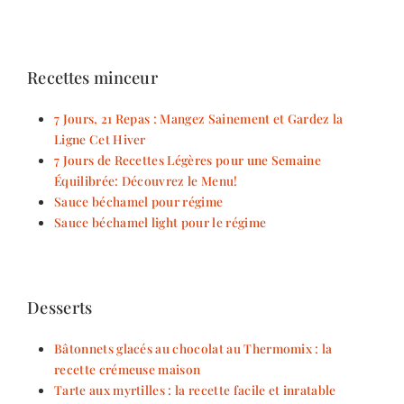
Recettes minceur
7 Jours, 21 Repas : Mangez Sainement et Gardez la
Ligne Cet Hiver
7 Jours de Recettes Légères pour une Semaine
Équilibrée: Découvrez le Menu!
Sauce béchamel pour régime
Sauce béchamel light pour le régime
Desserts
Bâtonnets glacés au chocolat au Thermomix : la
recette crémeuse maison
Tarte aux myrtilles : la recette facile et inratable