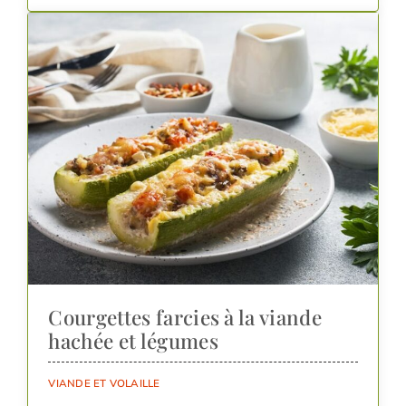
Courgettes farcies à la viande
hachée et légumes
VIANDE ET VOLAILLE