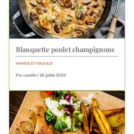
Blanquette poulet champignons
VIANDE ET VOLAILLE
Par camille / 30 juillet 2020