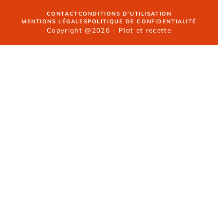
CONTACT
CONDITIONS D’UTILISATION
MENTIONS LÉGALES
POLITIQUE DE CONFIDENTIALITÉ
Copyright @2026 - Plat et recette