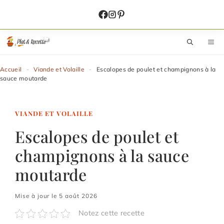
Aller
au
contenu
M
Accueil
-
Viande et Volaille
-
Escalopes de poulet et champignons à la
sauce moutarde
VIANDE ET VOLAILLE
Escalopes de poulet et
champignons à la sauce
moutarde
Mise à jour le 5 août 2026
Notez cette recette