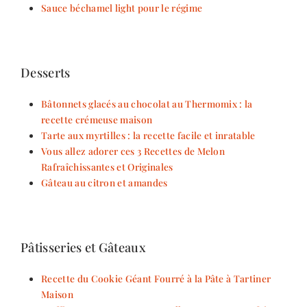
Sauce béchamel light pour le régime
Desserts
Bâtonnets glacés au chocolat au Thermomix : la
recette crémeuse maison
Tarte aux myrtilles : la recette facile et inratable
Vous allez adorer ces 3 Recettes de Melon
Rafraîchissantes et Originales
Gâteau au citron et amandes
Pâtisseries et Gâteaux
Recette du Cookie Géant Fourré à la Pâte à Tartiner
Maison