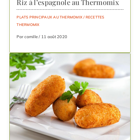
Riz à l’espagnole au Thermomix
PLATS PRINCIPAUX AU THERMOMIX
/
RECETTES
THERMOMIX
Par camille / 11 août 2020