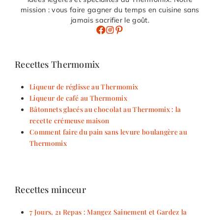
mission : vous faire gagner du temps en cuisine sans
jamais sacrifier le goût.
Recettes Thermomix
Liqueur de réglisse au Thermomix
Liqueur de café au Thermomix
Bâtonnets glacés au chocolat au Thermomix : la
recette crémeuse maison
Comment faire du pain sans levure boulangère au
Thermomix
Recettes minceur
7 Jours, 21 Repas : Mangez Sainement et Gardez la