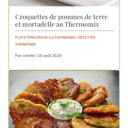
Croquettes de pommes de terre
et mortadelle au Thermomix
PLATS PRINCIPAUX AU THERMOMIX
/
RECETTES
THERMOMIX
Par camille / 10 août 2020