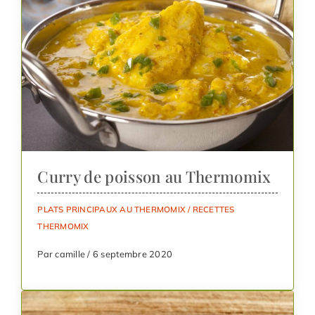
Curry de poisson au Thermomix
PLATS PRINCIPAUX AU THERMOMIX
/
RECETTES
THERMOMIX
Par camille / 6 septembre 2020