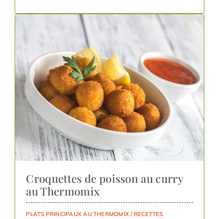
Croquettes de poisson au curry
au Thermomix
PLATS PRINCIPAUX AU THERMOMIX
/
RECETTES