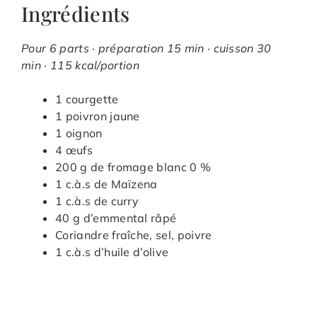
Ingrédients
Pour 6 parts · préparation 15 min · cuisson 30
min · 115 kcal/portion
1 courgette
1 poivron jaune
1 oignon
4 œufs
200 g de fromage blanc 0 %
1 c.à.s de Maïzena
1 c.à.s de curry
40 g d’emmental râpé
Coriandre fraîche, sel, poivre
1 c.à.s d’huile d’olive