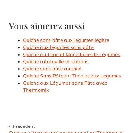
Vous aimerez aussi
Quiche sans pâte aux légumes légère
Quiche aux légumes sans pâte
Quiche au Thon et Macédoine de Légumes
Quiche ratatouille et lardons
Quiche sans pâte au thon
Quiche Sans Pâte au Thon et aux Légumes
Quiche aux Légumes sans Pâte avec
Thermomix
Précedent
Cake au citron et graines de pavot au Thermomix