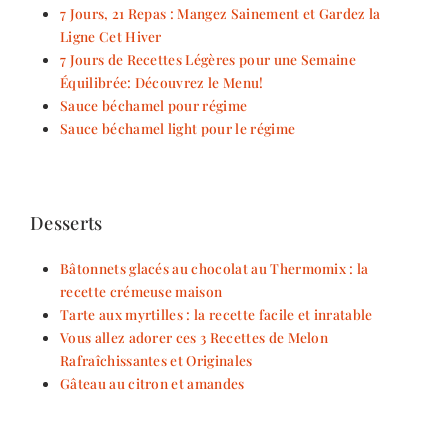
7 Jours, 21 Repas : Mangez Sainement et Gardez la
Ligne Cet Hiver
7 Jours de Recettes Légères pour une Semaine
Équilibrée: Découvrez le Menu!
Sauce béchamel pour régime
Sauce béchamel light pour le régime
Desserts
Bâtonnets glacés au chocolat au Thermomix : la
recette crémeuse maison
Tarte aux myrtilles : la recette facile et inratable
Vous allez adorer ces 3 Recettes de Melon
Rafraîchissantes et Originales
Gâteau au citron et amandes