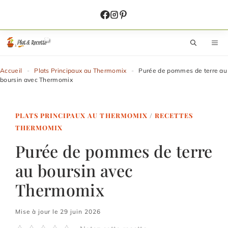
Aller
au
contenu
M
Accueil
-
Plats Principaux au Thermomix
-
Purée de pommes de terre au
boursin avec Thermomix
PLATS PRINCIPAUX AU THERMOMIX
/
RECETTES
THERMOMIX
Purée de pommes de terre
au boursin avec
Thermomix
Mise à jour le 29 juin 2026