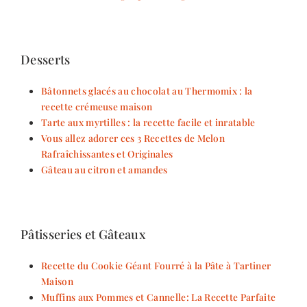
Desserts
Bâtonnets glacés au chocolat au Thermomix : la
recette crémeuse maison
Tarte aux myrtilles : la recette facile et inratable
Vous allez adorer ces 3 Recettes de Melon
Rafraîchissantes et Originales
Gâteau au citron et amandes
Pâtisseries et Gâteaux
Recette du Cookie Géant Fourré à la Pâte à Tartiner
Maison
Muffins aux Pommes et Cannelle: La Recette Parfaite