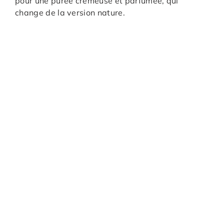
pour une purée crémeuse et parfumée, qui
change de la version nature.