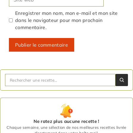
web
Enregistrer mon nom, mon e-mail et mon site
dans le navigateur pour mon prochain
commentaire.
Ne ratez plus aucune recette !
Chaque semaine, une sélection de nos meilleures recettes livrée
directement dans votre boîte mail.