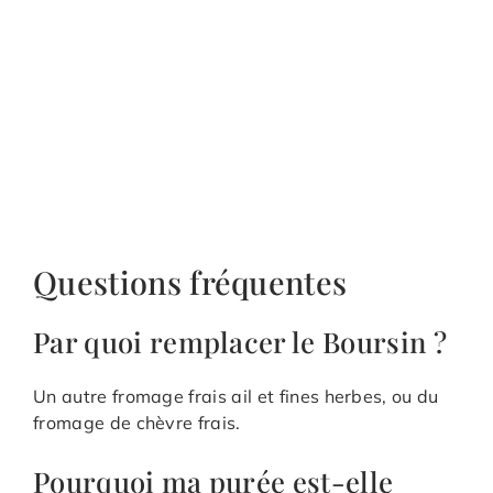
Questions fréquentes
Par quoi remplacer le Boursin ?
Un autre fromage frais ail et fines herbes, ou du
fromage de chèvre frais.
Pourquoi ma purée est-elle