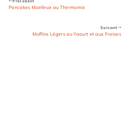
Précedent
Pancakes Moelleux au Thermomix
Suivant
Muffins Légers au Yaourt et aux Fraises