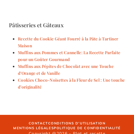
Pâtisseries et Gâteaux
Recette du Cookie Géant Fourré à la Pâte à Tartiner
Maison
Muffins aux Pommes et Cannelle: La Recette Parfaite
pour un Goûter Gourmand
Muffins aux Pépites de Chocolat avec une Touche
d’Orange et de Vanille
Cookies Choco-Noisettes à la Fleur de Sel : Une touche
d’originalité
CONTACT
CONDITIONS D’UTILISATION
MENTIONS LÉGALES
POLITIQUE DE CONFIDENTIALITÉ
Copyright @2026 - Plat et recette