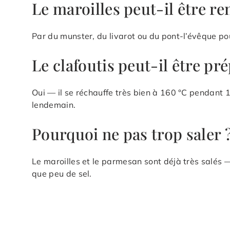
Le maroilles peut-il être r
Par du munster, du livarot ou du pont-l’évêque po
Le clafoutis peut-il être prép
Oui — il se réchauffe très bien à 160 °C pendant 1
lendemain.
Pourquoi ne pas trop saler 
Le maroilles et le parmesan sont déjà très salés 
que peu de sel.