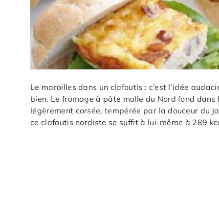
Le maroilles dans un clafoutis : c’est l’idée auda
bien. Le fromage à pâte molle du Nord fond dans l
légèrement corsée, tempérée par la douceur du ja
ce clafoutis nordiste se suffit à lui-même à 289 k