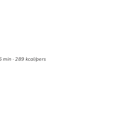
5 min · 289 kcal/pers