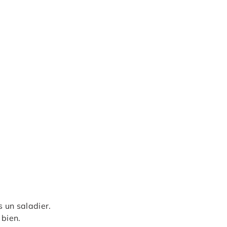
s un saladier.
 bien.