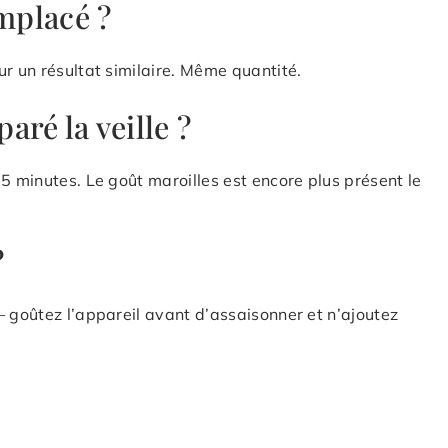
emplacé ?
ur un résultat similaire. Même quantité.
aré la veille ?
5 minutes. Le goût maroilles est encore plus présent le
?
— goûtez l’appareil avant d’assaisonner et n’ajoutez