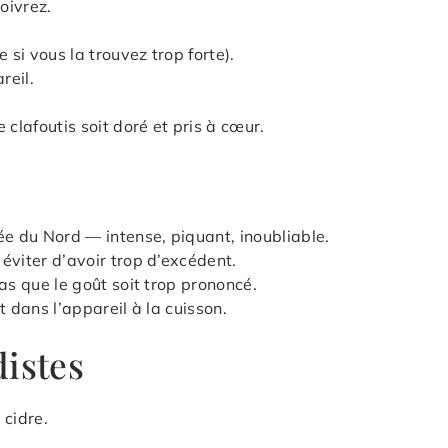
oivrez.
 si vous la trouvez trop forte).
reil.
 clafoutis soit doré et pris à cœur.
ée du Nord — intense, piquant, inoubliable.
éviter d’avoir trop d’excédent.
as que le goût soit trop prononcé.
t dans l’appareil à la cuisson.
istes
 cidre.