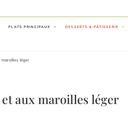
PLATS PRINCIPAUX
DESSERTS & PÂTISSERIE
 maroilles léger
et aux maroilles léger