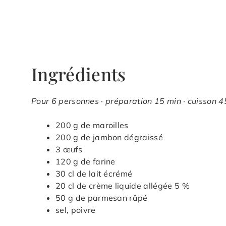
Ingrédients
Pour 6 personnes · préparation 15 min · cuisson 4
200 g de maroilles
200 g de jambon dégraissé
3 œufs
120 g de farine
30 cl de lait écrémé
20 cl de crème liquide allégée 5 %
50 g de parmesan râpé
sel, poivre