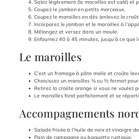
Salez légèrement (le maroilles est salé) et p
Coupez le jambon en petits morceaux.
Coupez le maroilles en dés (enlevez la croûte
Incorporez le jambon et le maroilles à l’appa
Mélangez et versez dans un moule.
Enfournez 40 à 45 minutes, jusqu’à ce que le
Le maroilles
C’est un fromage à pâte molle et croûte lav
Choisissez un maroilles ¼ ou ½ format pour 
Retirez la croûte orange si vous ne voulez p
Le maroilles fond parfaitement et se réparti
Accompagnements nord
Salade frisée à l’huile de noix et vinaigre de
Pain de campagne ou baguette rustique.