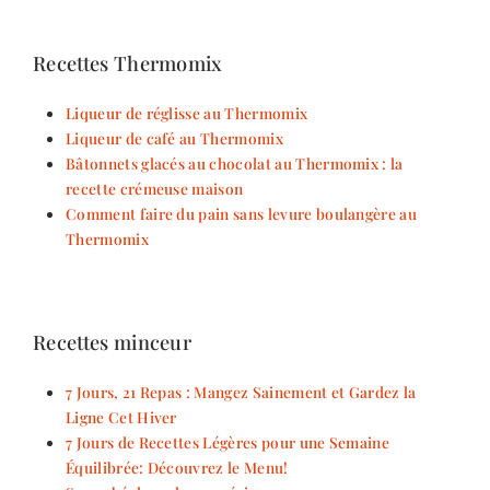
Recettes Thermomix
Liqueur de réglisse au Thermomix
Liqueur de café au Thermomix
Bâtonnets glacés au chocolat au Thermomix : la
recette crémeuse maison
Comment faire du pain sans levure boulangère au
Thermomix
Recettes minceur
7 Jours, 21 Repas : Mangez Sainement et Gardez la
Ligne Cet Hiver
7 Jours de Recettes Légères pour une Semaine
Équilibrée: Découvrez le Menu!