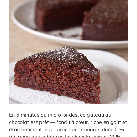
En 6 minutes au micro-ondes, ce gâteau au
chocolat est prêt — fondu à cœur, riche en goût et
étonnamment léger grâce au fromage blanc 0 %
qui remplace le beurre. Le chocolat noir à 70 %