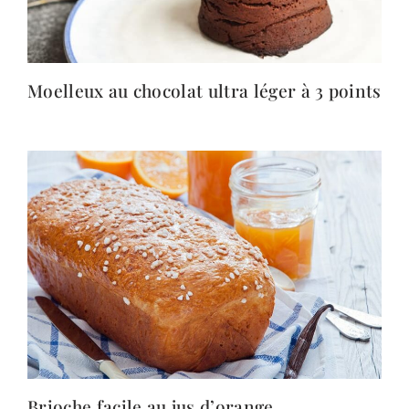
Moelleux au chocolat ultra léger à 3 points
Brioche facile au jus d’orange