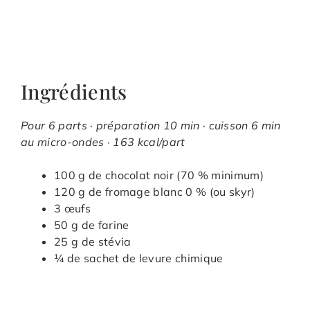
Ingrédients
Pour 6 parts · préparation 10 min · cuisson 6 min
au micro-ondes · 163 kcal/part
100 g de chocolat noir (70 % minimum)
120 g de fromage blanc 0 % (ou skyr)
3 œufs
50 g de farine
25 g de stévia
¼ de sachet de levure chimique