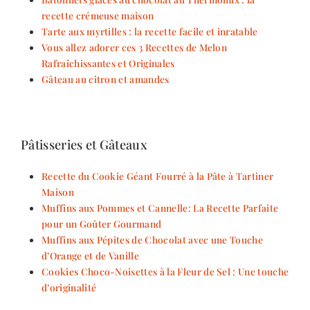
recette crémeuse maison
Tarte aux myrtilles : la recette facile et inratable
Vous allez adorer ces 3 Recettes de Melon
Rafraîchissantes et Originales
Gâteau au citron et amandes
Pâtisseries et Gâteaux
Recette du Cookie Géant Fourré à la Pâte à Tartiner
Maison
Muffins aux Pommes et Cannelle: La Recette Parfaite
pour un Goûter Gourmand
Muffins aux Pépites de Chocolat avec une Touche
d’Orange et de Vanille
Cookies Choco-Noisettes à la Fleur de Sel : Une touche
d’originalité