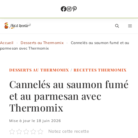
Aller
au
contenu
M
Accueil
-
Desserts au Thermomix
-
Cannelés au saumon fumé et au
parmesan avec Thermomix
DESSERTS AU THERMOMIX
/
RECETTES THERMOMIX
Cannelés au saumon fumé
et au parmesan avec
Thermomix
Mise à jour le 18 juin 2026
Notez cette recette