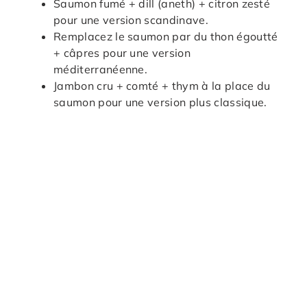
Saumon fumé + dill (aneth) + citron zesté
pour une version scandinave.
Remplacez le saumon par du thon égoutté
+ câpres pour une version
méditerranéenne.
Jambon cru + comté + thym à la place du
saumon pour une version plus classique.