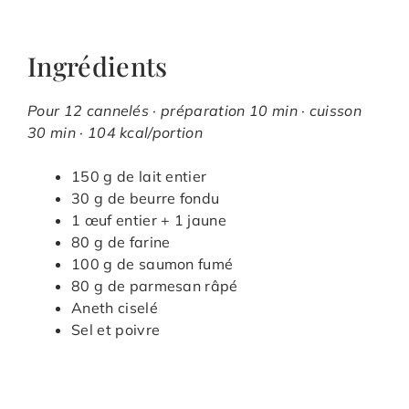
Ingrédients
Pour 12 cannelés · préparation 10 min · cuisson
30 min · 104 kcal/portion
150 g de lait entier
30 g de beurre fondu
1 œuf entier + 1 jaune
80 g de farine
100 g de saumon fumé
80 g de parmesan râpé
Aneth ciselé
Sel et poivre