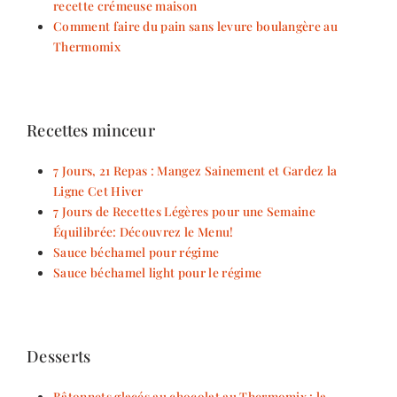
recette crémeuse maison
Comment faire du pain sans levure boulangère au
Thermomix
Recettes minceur
7 Jours, 21 Repas : Mangez Sainement et Gardez la
Ligne Cet Hiver
7 Jours de Recettes Légères pour une Semaine
Équilibrée: Découvrez le Menu!
Sauce béchamel pour régime
Sauce béchamel light pour le régime
Desserts
Bâtonnets glacés au chocolat au Thermomix : la