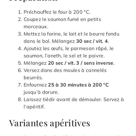
Préchauffez le four à 200 °C.
Coupez le saumon fumé en petits
morceaux.
Mettez la farine, le lait et le beurre fondu
dans le bol. Mélangez
30 sec / vit. 4
.
Ajoutez les œufs, le parmesan râpé, le
saumon, l’aneth, le sel et le poivre.
Mélangez
20 sec / vit. 3 / sens inverse
.
Versez dans des moules à cannelés
beurrés.
Enfournez
25 à 30 minutes à 200 °C
jusqu’à dorure.
Laissez tiédir avant de démouler. Servez à
l’apéritif.
Variantes apéritives