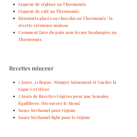
Liqueur de réglisse au Thermomix
Liqueur de café au Thermomix
Bâtonnets glacés au chocolat au Thermomix : la
recette crémeuse maison
Comment faire du pain sans levure boulangère au
Thermomix
Recettes minceur
7 Jours, 21 Repas : Mangez Sainement et Gardez la
Ligne Cet Hiver
7 Jours de Recettes Légères pour une Semaine
Équilibrée: Découvrez le Menu!
Sauce béchamel pour régime
Sauce béchamel light pour le régime