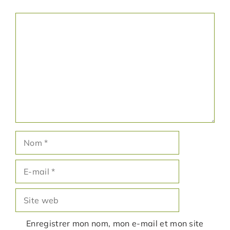
Commentaire
Nom
E-
mail
Site
web
Enregistrer mon nom, mon e-mail et mon site