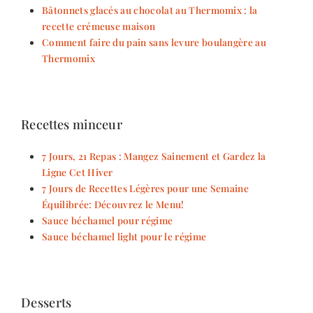
Bâtonnets glacés au chocolat au Thermomix : la
recette crémeuse maison
Comment faire du pain sans levure boulangère au
Thermomix
Recettes minceur
7 Jours, 21 Repas : Mangez Sainement et Gardez la
Ligne Cet Hiver
7 Jours de Recettes Légères pour une Semaine
Équilibrée: Découvrez le Menu!
Sauce béchamel pour régime
Sauce béchamel light pour le régime
Desserts