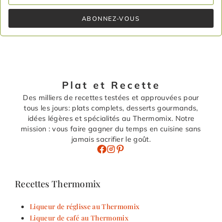
ABONNEZ-VOUS
Plat et Recette
Des milliers de recettes testées et approuvées pour
tous les jours: plats complets, desserts gourmands,
idées légères et spécialités au Thermomix. Notre
mission : vous faire gagner du temps en cuisine sans
jamais sacrifier le goût.
Recettes Thermomix
Liqueur de réglisse au Thermomix
Liqueur de café au Thermomix