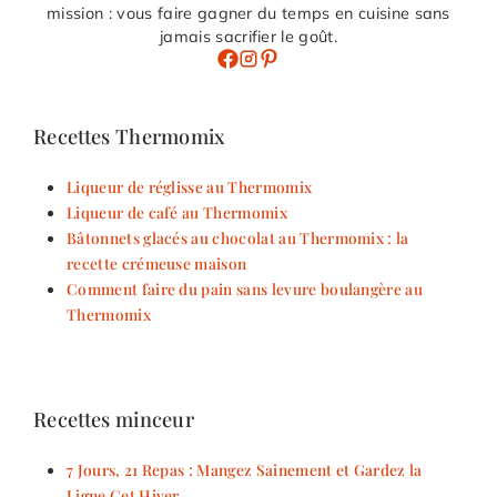
mission : vous faire gagner du temps en cuisine sans
jamais sacrifier le goût.
Recettes Thermomix
Liqueur de réglisse au Thermomix
Liqueur de café au Thermomix
Bâtonnets glacés au chocolat au Thermomix : la
recette crémeuse maison
Comment faire du pain sans levure boulangère au
Thermomix
Recettes minceur
7 Jours, 21 Repas : Mangez Sainement et Gardez la
Ligne Cet Hiver