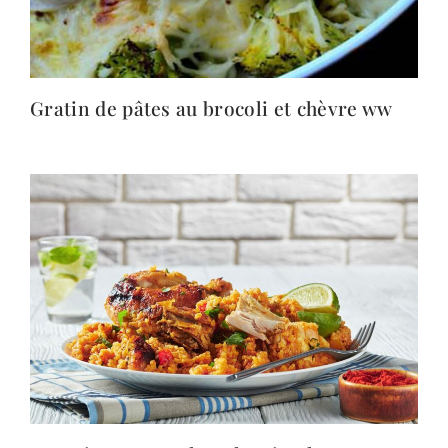
Gratin de pâtes au brocoli et chèvre ww