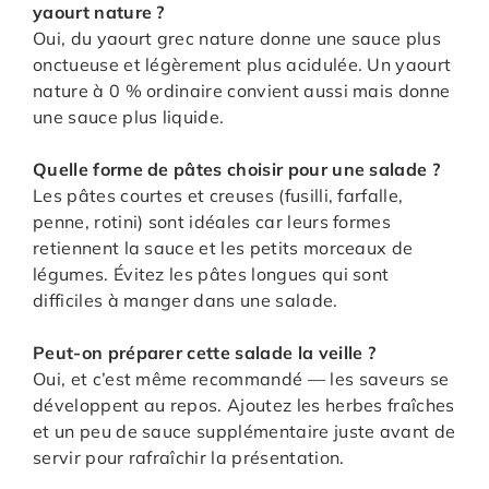
yaourt nature ?
Oui, du yaourt grec nature donne une sauce plus
onctueuse et légèrement plus acidulée. Un yaourt
nature à 0 % ordinaire convient aussi mais donne
une sauce plus liquide.
Quelle forme de pâtes choisir pour une salade ?
Les pâtes courtes et creuses (fusilli, farfalle,
penne, rotini) sont idéales car leurs formes
retiennent la sauce et les petits morceaux de
légumes. Évitez les pâtes longues qui sont
difficiles à manger dans une salade.
Peut-on préparer cette salade la veille ?
Oui, et c’est même recommandé — les saveurs se
développent au repos. Ajoutez les herbes fraîches
et un peu de sauce supplémentaire juste avant de
servir pour rafraîchir la présentation.