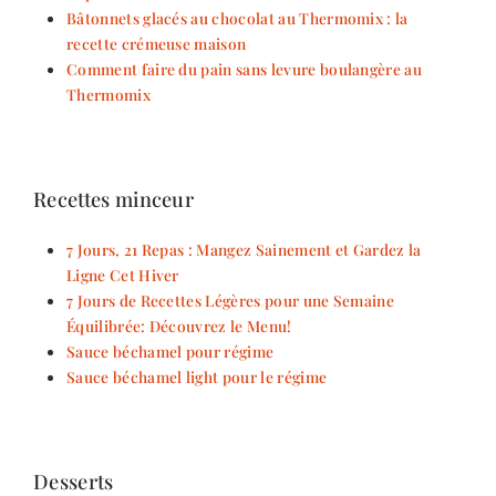
Bâtonnets glacés au chocolat au Thermomix : la
recette crémeuse maison
Comment faire du pain sans levure boulangère au
Thermomix
Recettes minceur
7 Jours, 21 Repas : Mangez Sainement et Gardez la
Ligne Cet Hiver
7 Jours de Recettes Légères pour une Semaine
Équilibrée: Découvrez le Menu!
Sauce béchamel pour régime
Sauce béchamel light pour le régime
Desserts