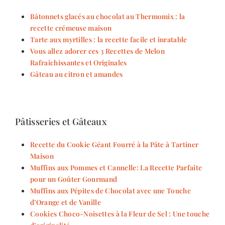
Bâtonnets glacés au chocolat au Thermomix : la
recette crémeuse maison
Tarte aux myrtilles : la recette facile et inratable
Vous allez adorer ces 3 Recettes de Melon
Rafraîchissantes et Originales
Gâteau au citron et amandes
Pâtisseries et Gâteaux
Recette du Cookie Géant Fourré à la Pâte à Tartiner
Maison
Muffins aux Pommes et Cannelle: La Recette Parfaite
pour un Goûter Gourmand
Muffins aux Pépites de Chocolat avec une Touche
d’Orange et de Vanille
Cookies Choco-Noisettes à la Fleur de Sel : Une touche