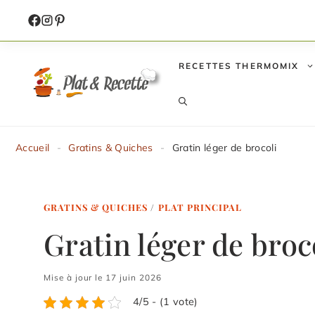
Aller
au
contenu
RECETTES THERMOMIX
Accueil
-
Gratins & Quiches
-
Gratin léger de brocoli
GRATINS & QUICHES
/
PLAT PRINCIPAL
Gratin léger de broc
Mise à jour le 17 juin 2026
4/5 - (1 vote)