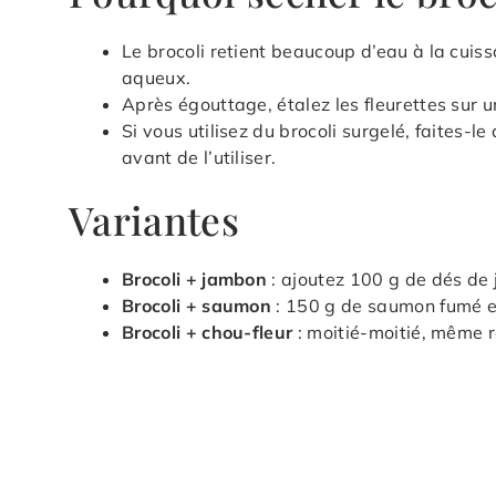
Le brocoli retient beaucoup d’eau à la cuisso
aqueux.
Après égouttage, étalez les fleurettes sur 
Si vous utilisez du brocoli surgelé, faites-le
avant de l’utiliser.
Variantes
Brocoli + jambon
: ajoutez 100 g de dés de 
Brocoli + saumon
: 150 g de saumon fumé en 
Brocoli + chou-fleur
: moitié-moitié, même r