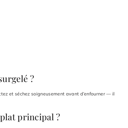
surgelé ?
outtez et séchez soigneusement avant d’enfourner — il
 plat principal ?