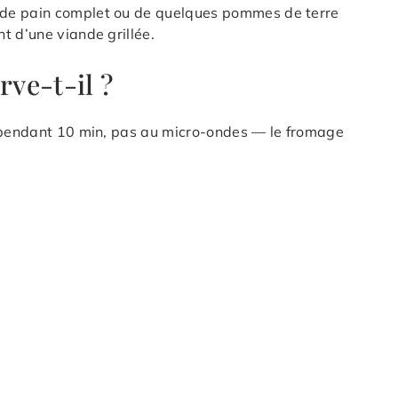
 de pain complet ou de quelques pommes de terre
t d’une viande grillée.
ve-t-il ?
C pendant 10 min, pas au micro-ondes — le fromage