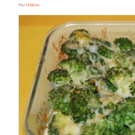
Par
Hélène