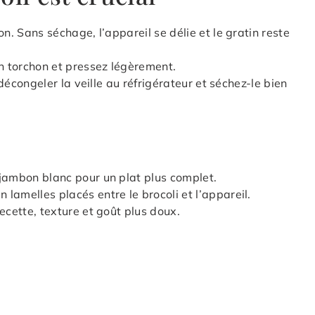
n. Sans séchage, l’appareil se délie et le gratin reste
un torchon et pressez légèrement.
 décongeler la veille au réfrigérateur et séchez-le bien
jambon blanc pour un plat plus complet.
lamelles placés entre le brocoli et l’appareil.
ecette, texture et goût plus doux.