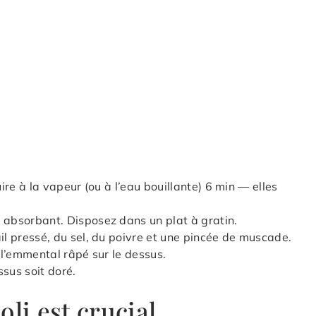
uire à la vapeur (ou à l’eau bouillante) 6 min — elles
 absorbant. Disposez dans un plat à gratin.
il pressé, du sel, du poivre et une pincée de muscade.
z l’emmental râpé sur le dessus.
ssus soit doré.
li est crucial