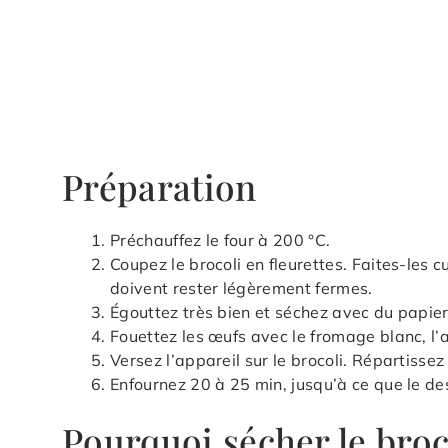
Préparation
Préchauffez le four à 200 °C.
Coupez le brocoli en fleurettes. Faites-les c
doivent rester légèrement fermes.
Égouttez très bien et séchez avec du papier
Fouettez les œufs avec le fromage blanc, l’a
Versez l’appareil sur le brocoli. Répartisse
Enfournez 20 à 25 min, jusqu’à ce que le de
Pourquoi sécher le broco