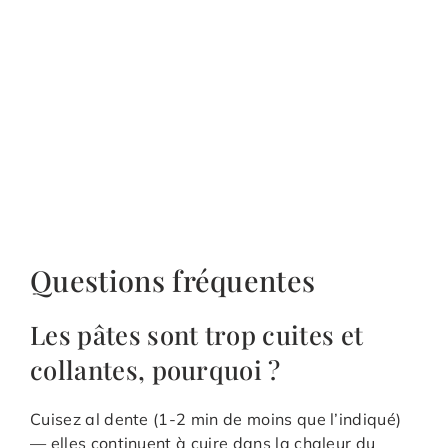
Questions fréquentes
Les pâtes sont trop cuites et
collantes, pourquoi ?
Cuisez al dente (1-2 min de moins que l’indiqué)
— elles continuent à cuire dans la chaleur du