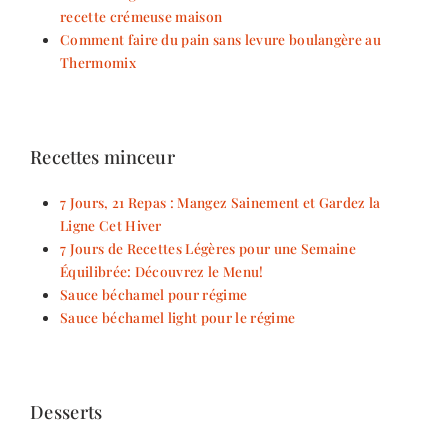
recette crémeuse maison
Comment faire du pain sans levure boulangère au
Thermomix
Recettes minceur
7 Jours, 21 Repas : Mangez Sainement et Gardez la
Ligne Cet Hiver
7 Jours de Recettes Légères pour une Semaine
Équilibrée: Découvrez le Menu!
Sauce béchamel pour régime
Sauce béchamel light pour le régime
Desserts