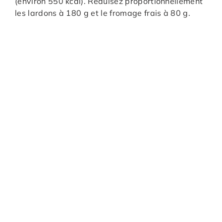
(environ 550 kcal). Réduisez proportionnellement
les lardons à 180 g et le fromage frais à 80 g.