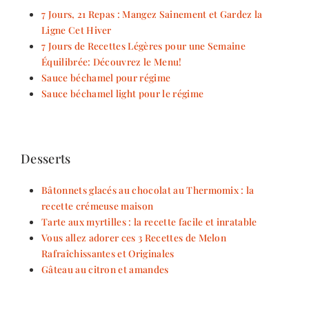
7 Jours, 21 Repas : Mangez Sainement et Gardez la
Ligne Cet Hiver
7 Jours de Recettes Légères pour une Semaine
Équilibrée: Découvrez le Menu!
Sauce béchamel pour régime
Sauce béchamel light pour le régime
Desserts
Bâtonnets glacés au chocolat au Thermomix : la
recette crémeuse maison
Tarte aux myrtilles : la recette facile et inratable
Vous allez adorer ces 3 Recettes de Melon
Rafraîchissantes et Originales
Gâteau au citron et amandes