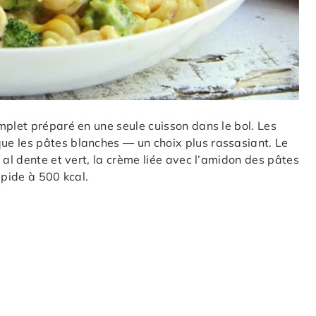
mplet préparé en une seule cuisson dans le bol. Les
e les pâtes blanches — un choix plus rassasiant. Le
 al dente et vert, la crème liée avec l’amidon des pâtes
apide à 500 kcal.