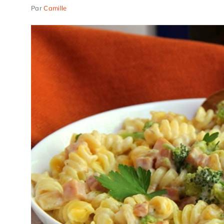
Par
Camille