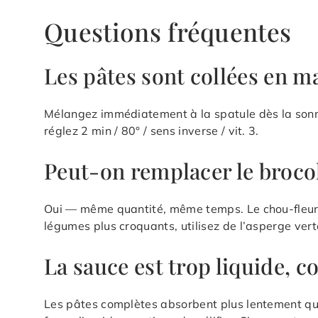
Questions fréquentes
Les pâtes sont collées en ma
Mélangez immédiatement à la spatule dès la sonne
réglez 2 min / 80° / sens inverse / vit. 3.
Peut-on remplacer le brocol
Oui — même quantité, même temps. Le chou-fleur 
légumes plus croquants, utilisez de l’asperge ver
La sauce est trop liquide, c
Les pâtes complètes absorbent plus lentement qu