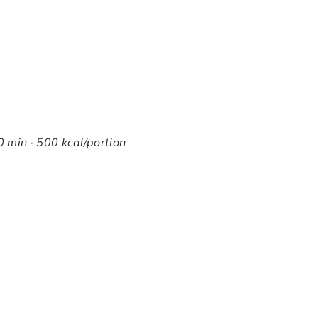
 min · 500 kcal/portion