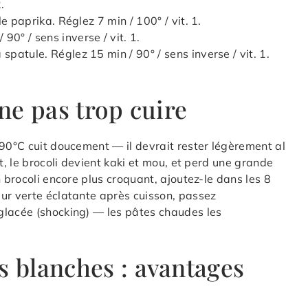
.
 le paprika. Réglez 7 min / 100° / vit. 1.
90° / sens inverse / vit. 1.
 spatule. Réglez 15 min / 90° / sens inverse / vit. 1.
 ne pas trop cuire
 90°C cuit doucement — il devrait rester légèrement al
t, le brocoli devient kaki et mou, et perd une grande
n brocoli encore plus croquant, ajoutez-le dans les 8
ur verte éclatante après cuisson, passez
glacée (shocking) — les pâtes chaudes les
s blanches : avantages