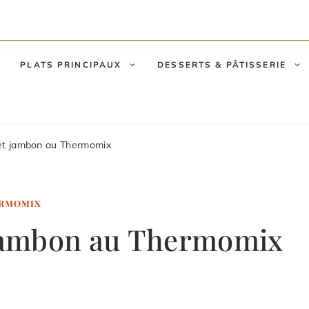
PLATS PRINCIPAUX
DESSERTS & PÂTISSERIE
 et jambon au Thermomix
ERMOMIX
t jambon au Thermomix