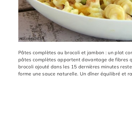
Pâtes complètes au brocoli et jambon : un plat co
pâtes complètes apportent davantage de fibres qu
brocoli ajouté dans les 15 dernières minutes reste
forme une sauce naturelle. Un dîner équilibré et r