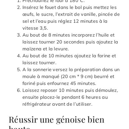
Préchauffez le four à 180°C.
Insérez le fouet dans le bol puis mettez les
œufs, le sucre, l’extrait de vanille, pincée de
sel et l’eau puis réglez 12 minutes à la
vitesse 3,5.
Au bout de 8 minutes incorporez l’huile et
laissez tourner 20 secondes puis ajoutez la
maïzena et la levure.
Au bout de 10 minutes ajoutez la farine et
laissez tourner.
A la sonnerie versez la préparation dans un
moule à manqué (20 cm * 9 cm) beurré et
fariné puis enfournez 45 minutes.
Laissez reposer 10 minutes puis démoulez,
ensuite placez-le pendant 6 heures au
réfrigérateur avant de l’utiliser.
Réussir une génoise bien