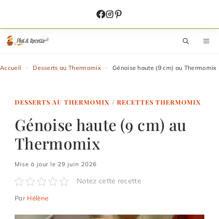
Aller
au
contenu
M
Accueil
-
Desserts au Thermomix
-
Génoise haute (9 cm) au Thermomix
DESSERTS AU THERMOMIX
/
RECETTES THERMOMIX
Génoise haute (9 cm) au
Thermomix
Mise à jour le 29 juin 2026
Notez cette recette
Par
Hélène