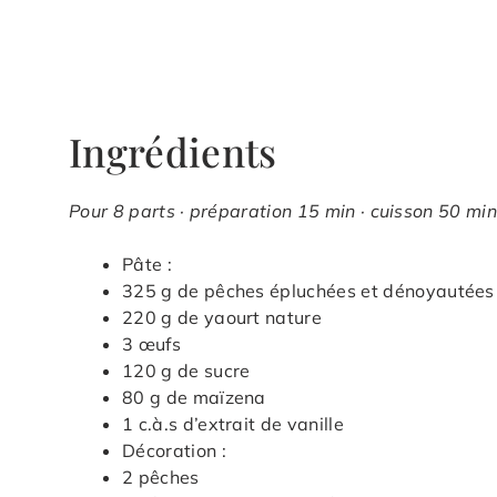
Ingrédients
Pour 8 parts · préparation 15 min · cuisson 50 min
Pâte :
325 g de pêches épluchées et dénoyautées
220 g de yaourt nature
3 œufs
120 g de sucre
80 g de maïzena
1 c.à.s d’extrait de vanille
Décoration :
2 pêches