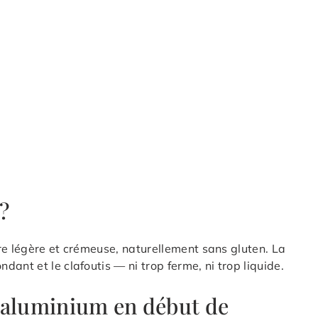
 ?
re légère et crémeuse, naturellement sans gluten. La
ant et le clafoutis — ni trop ferme, ni trop liquide.
 aluminium en début de