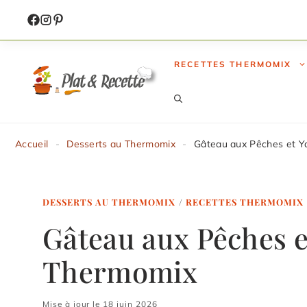
Aller
au
contenu
RECETTES THERMOMIX
Accueil
-
Desserts au Thermomix
-
Gâteau aux Pêches et Y
DESSERTS AU THERMOMIX
/
RECETTES THERMOMIX
Gâteau aux Pêches e
Thermomix
Mise à jour le 18 juin 2026