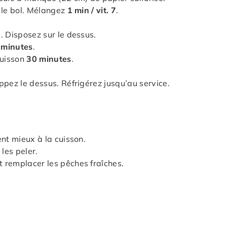
 le bol. Mélangez
1 min / vit. 7
.
. Disposez sur le dessus.
 minutes
.
cuisson
30 minutes
.
ppez le dessus. Réfrigérez jusqu’au service.
ent mieux à la cuisson.
les peler.
 remplacer les pêches fraîches.