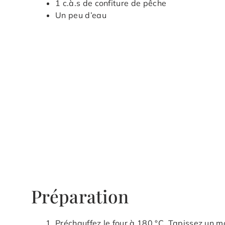
1 c.à.s de confiture de pêche
Un peu d’eau
Préparation
Préchauffez le four à 180 °C. Tapissez un m