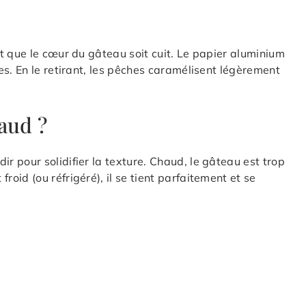
t que le cœur du gâteau soit cuit. Le papier aluminium
es. En le retirant, les pêches caramélisent légèrement
aud ?
 pour solidifier la texture. Chaud, le gâteau est trop
id (ou réfrigéré), il se tient parfaitement et se