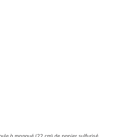
oule à manqué (22 cm) de papier sulfurisé.