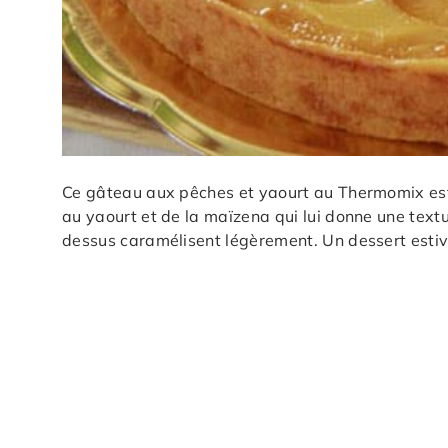
Ce gâteau aux pêches et yaourt au Thermomix est
au yaourt et de la maïzena qui lui donne une textu
dessus caramélisent légèrement. Un dessert estiva