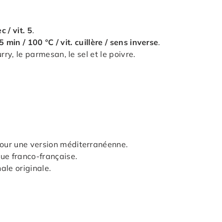
.
c / vit. 5
.
5 min / 100 °C / vit. cuillère / sens inverse
.
rry, le parmesan, le sel et le poivre.
our une version méditerranéenne.
ue franco-française.
ale originale.