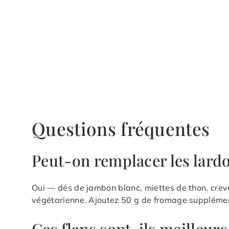
Questions fréquentes
Peut-on remplacer les lardo
Oui — dés de jambon blanc, miettes de thon, crev
végétarienne. Ajoutez 50 g de fromage supplémen
Ces flans sont-ils meilleurs