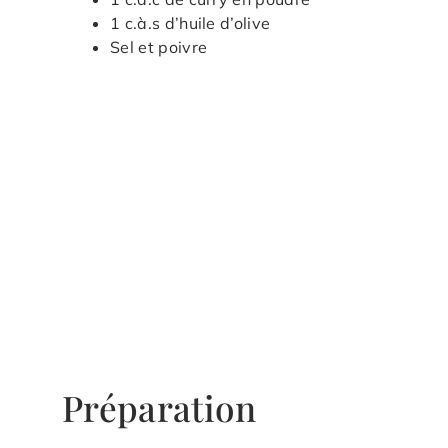
1 c.à.s d’huile d’olive
Sel et poivre
Préparation