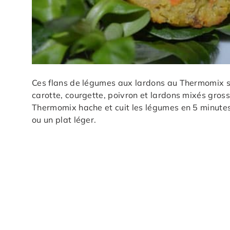
Ces flans de légumes aux lardons au Thermomix so
carotte, courgette, poivron et lardons mixés gro
Thermomix hache et cuit les légumes en 5 minutes. 
ou un plat léger.