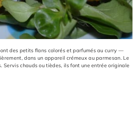
nt des petits flans colorés et parfumés au curry —
ssièrement, dans un appareil crémeux au parmesan. Le
Servis chauds ou tièdes, ils font une entrée originale