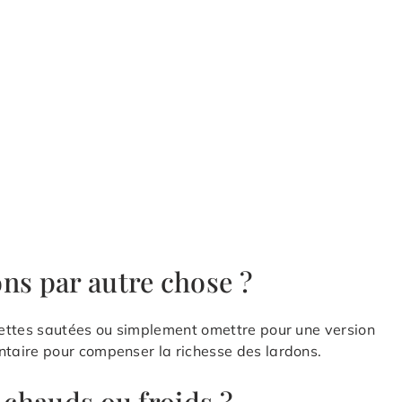
ns par autre chose ?
ettes sautées ou simplement omettre pour une version
taire pour compenser la richesse des lardons.
 chauds ou froids ?