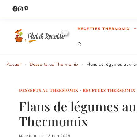
Aller
au
contenu
RECETTES THERMOMIX
Accueil
-
Desserts au Thermomix
-
Flans de légumes aux l
DESSERTS AU THERMOMIX
/
RECETTES THERMOMIX
Flans de légumes au
Thermomix
Mise à jour le 18 juin 2026