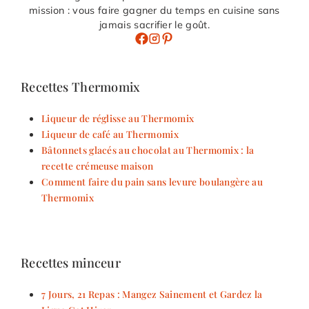
mission : vous faire gagner du temps en cuisine sans
jamais sacrifier le goût.
Recettes Thermomix
Liqueur de réglisse au Thermomix
Liqueur de café au Thermomix
Bâtonnets glacés au chocolat au Thermomix : la
recette crémeuse maison
Comment faire du pain sans levure boulangère au
Thermomix
Recettes minceur
7 Jours, 21 Repas : Mangez Sainement et Gardez la