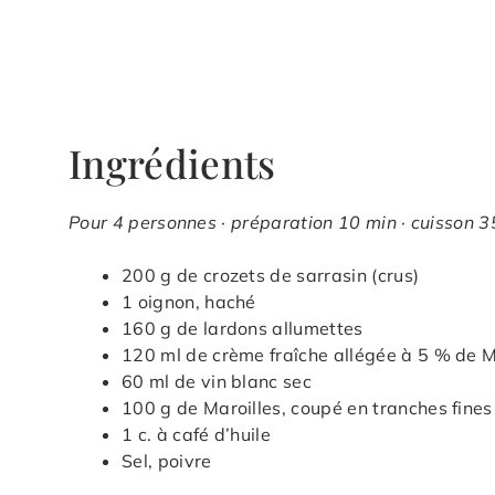
Ingrédients
Pour 4 personnes · préparation 10 min · cuisson 35
200 g de crozets de sarrasin (crus)
1 oignon, haché
160 g de lardons allumettes
120 ml de crème fraîche allégée à 5 % de 
60 ml de vin blanc sec
100 g de Maroilles, coupé en tranches fines
1 c. à café d’huile
Sel, poivre