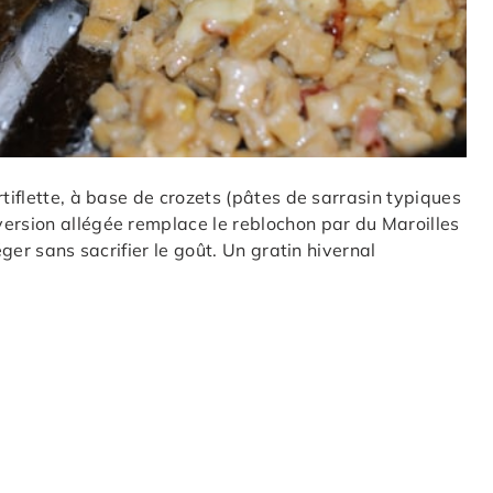
rtiflette, à base de crozets (pâtes de sarrasin typiques
version allégée remplace le reblochon par du Maroilles
éger sans sacrifier le goût. Un gratin hivernal