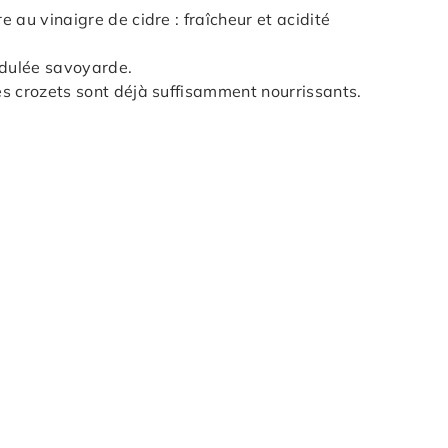
 au vinaigre de cidre : fraîcheur et acidité
idulée savoyarde.
s crozets sont déjà suffisamment nourrissants.