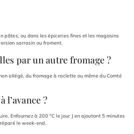
n pâtes, ou dans les épiceries fines et les magasins
version sarrasin ou froment.
les par un autre fromage ?
ochon allégé, du fromage à raclette ou même du Comté
à l’avance ?
uire. Enfournez à 200 °C le jour J en ajoutant 5 minutes
préparé le week-end.