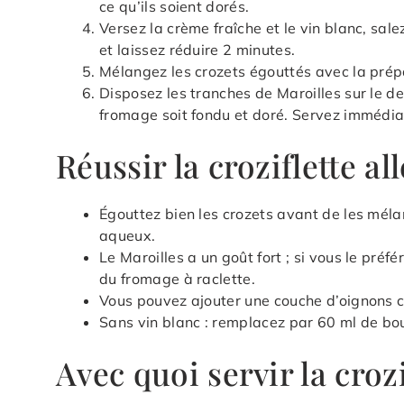
ce qu’ils soient dorés.
Versez la crème fraîche et le vin blanc, sal
et laissez réduire 2 minutes.
Mélangez les crozets égouttés avec la prépa
Disposez les tranches de Maroilles sur le d
fromage soit fondu et doré. Servez immédi
Réussir la croziflette al
Égouttez bien les crozets avant de les mélan
aqueux.
Le Maroilles a un goût fort ; si vous le pré
du fromage à raclette.
Vous pouvez ajouter une couche d’oignons 
Sans vin blanc : remplacez par 60 ml de bou
Avec quoi servir la crozi