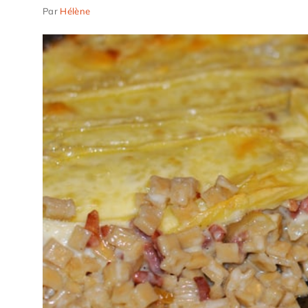
Par
Hélène