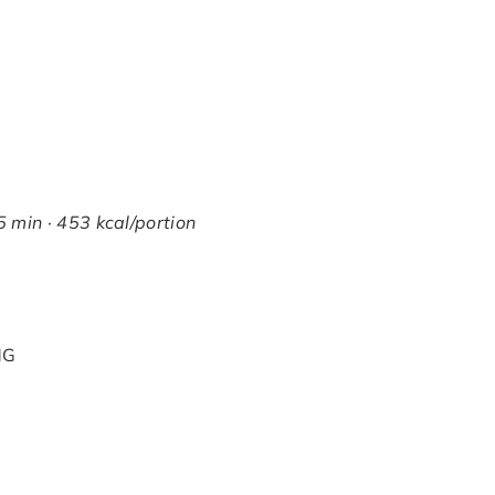
 min · 453 kcal/portion
MG