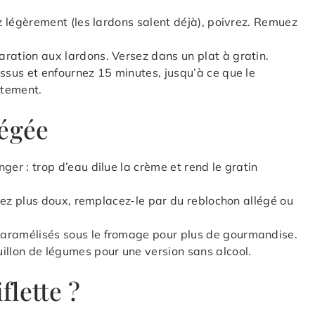
ez légèrement (les lardons salent déjà), poivrez. Remuez
ration aux lardons. Versez dans un plat à gratin.
essus et enfournez 15 minutes, jusqu’à ce que le
atement.
légée
ger : trop d’eau dilue la crème et rend le gratin
férez plus doux, remplacez-le par du reblochon allégé ou
caramélisés sous le fromage pour plus de gourmandise.
illon de légumes pour une version sans alcool.
flette ?