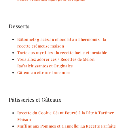
Desserts
Bâtonnets glacés au chocolat au Thermomix : la
recette crémeuse maison
Tarte aux myrtilles : la recette facile et inratable
Vous allez adorer ces 3 Recettes de Melon
Rafraîchissantes et Originales
Gâteau au citron et amandes
Pâtisseries et Gâteaux
Recette du Cookie Géant Fourré à la Pâte à Tartiner
Maison
Muffins aux Pommes et Cannelle: La Recette Parfaite