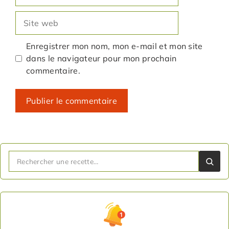
mail
Site
web
Enregistrer mon nom, mon e-mail et mon site
dans le navigateur pour mon prochain
commentaire.