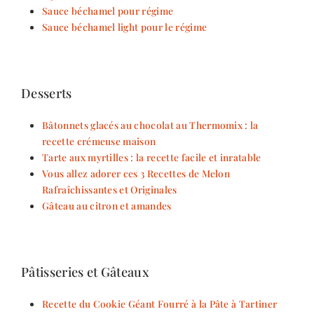
Sauce béchamel pour régime
Sauce béchamel light pour le régime
Desserts
Bâtonnets glacés au chocolat au Thermomix : la
recette crémeuse maison
Tarte aux myrtilles : la recette facile et inratable
Vous allez adorer ces 3 Recettes de Melon
Rafraîchissantes et Originales
Gâteau au citron et amandes
Pâtisseries et Gâteaux
Recette du Cookie Géant Fourré à la Pâte à Tartiner