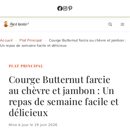
Aller
au
contenu
M
Accueil
-
Plat Principal
-
Courge Butternut farcie au chèvre et jambon :
Un repas de semaine facile et délicieux
PLAT PRINCIPAL
Courge Butternut farcie
au chèvre et jambon : Un
repas de semaine facile et
délicieux
Mise à jour le 19 juin 2026