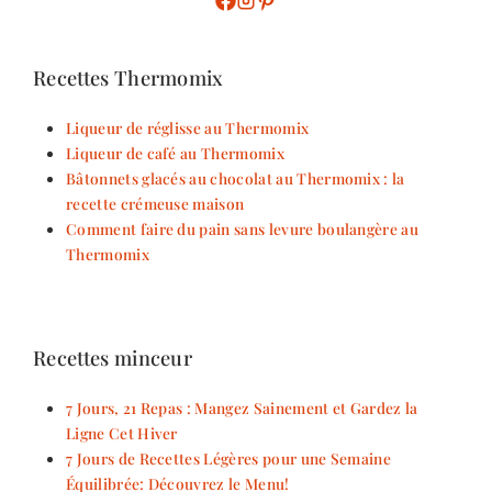
Recettes Thermomix
Liqueur de réglisse au Thermomix
Liqueur de café au Thermomix
Bâtonnets glacés au chocolat au Thermomix : la
recette crémeuse maison
Comment faire du pain sans levure boulangère au
Thermomix
Recettes minceur
7 Jours, 21 Repas : Mangez Sainement et Gardez la
Ligne Cet Hiver
7 Jours de Recettes Légères pour une Semaine
Équilibrée: Découvrez le Menu!