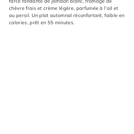
farce fondante de jambon blanc, fromage de
chèvre frais et crème légère, parfumée à l’ail et
au persil. Un plat automnal réconfortant, faible en
calories, prêt en 55 minutes.