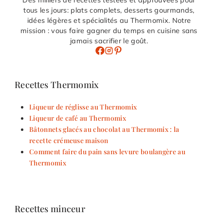
Des milliers de recettes testées et approuvées pour
tous les jours: plats complets, desserts gourmands,
idées légères et spécialités au Thermomix. Notre
mission : vous faire gagner du temps en cuisine sans
jamais sacrifier le goût.
Recettes Thermomix
Liqueur de réglisse au Thermomix
Liqueur de café au Thermomix
Bâtonnets glacés au chocolat au Thermomix : la
recette crémeuse maison
Comment faire du pain sans levure boulangère au
Thermomix
Recettes minceur