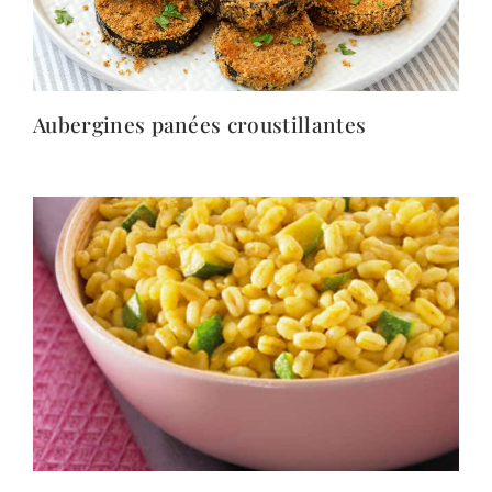
Aubergines panées croustillantes