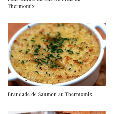
Thermomix
Brandade de Saumon au Thermomix