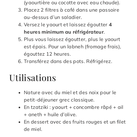
(yaourtière ou cocotte avec eau chaude).
Placez 2 filtres à café dans une passoire
au-dessus d’un saladier.
Versez le yaourt et laissez égoutter
4
heures minimum au réfrigérateur
.
Plus vous laissez égoutter, plus le yaourt
est épais. Pour un labneh (fromage frais),
égouttez 12 heures.
Transférez dans des pots. Réfrigérez.
Utilisations
Nature avec du miel et des noix pour le
petit-déjeuner grec classique.
En tzatziki : yaourt + concombre râpé + ail
+ aneth + huile d’olive.
En dessert avec des fruits rouges et un filet
de miel.