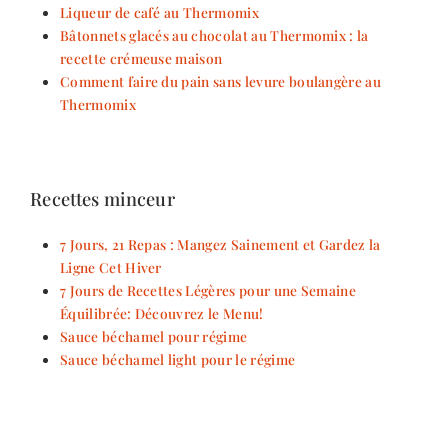
Liqueur de café au Thermomix
Bâtonnets glacés au chocolat au Thermomix : la
recette crémeuse maison
Comment faire du pain sans levure boulangère au
Thermomix
Recettes minceur
7 Jours, 21 Repas : Mangez Sainement et Gardez la
Ligne Cet Hiver
7 Jours de Recettes Légères pour une Semaine
Équilibrée: Découvrez le Menu!
Sauce béchamel pour régime
Sauce béchamel light pour le régime