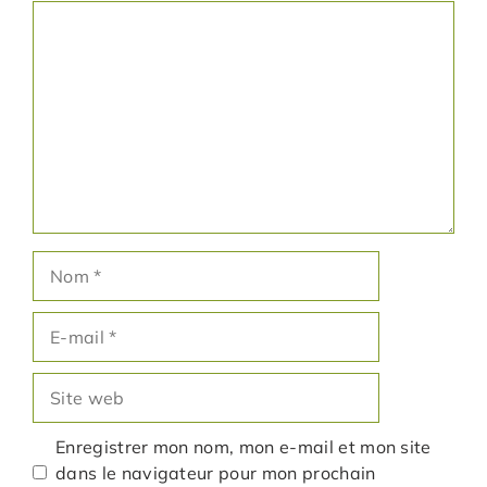
Commentaire
Nom
E-
mail
Site
web
Enregistrer mon nom, mon e-mail et mon site
dans le navigateur pour mon prochain