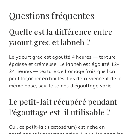
Questions fréquentes
Quelle est la différence entre
yaourt grec et labneh ?
Le yaourt grec est égoutté 4 heures — texture
épaisse et crémeuse. Le labneh est égoutté 12-
24 heures — texture de fromage frais que l’on
peut façonner en boules. Les deux viennent de la
même base, seul le temps d’égouttage varie.
Le petit-lait récupéré pendant
l’égouttage est-il utilisable ?
Oui, ce petit-lait (lactosérum) est riche en
protéines et légèrement acide. Il s’utilise dans les