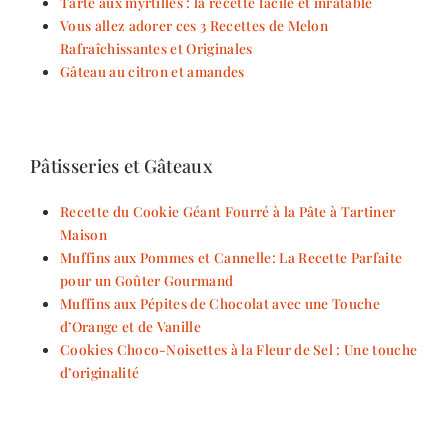
Tarte aux myrtilles : la recette facile et inratable
Vous allez adorer ces 3 Recettes de Melon
Rafraîchissantes et Originales
Gâteau au citron et amandes
Pâtisseries et Gâteaux
Recette du Cookie Géant Fourré à la Pâte à Tartiner
Maison
Muffins aux Pommes et Cannelle: La Recette Parfaite
pour un Goûter Gourmand
Muffins aux Pépites de Chocolat avec une Touche
d’Orange et de Vanille
Cookies Choco-Noisettes à la Fleur de Sel : Une touche
d’originalité