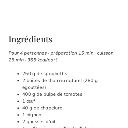
Ingrédients
Pour 4 personnes · préparation 15 min · cuisson
25 min · 365 kcal/part
250 g de spaghettis
2 boîtes de thon au naturel (280 g
égouttées)
400 g de pulpe de tomates
1 œuf
40 g de chapelure
1 oignon
2 gousses d’ail