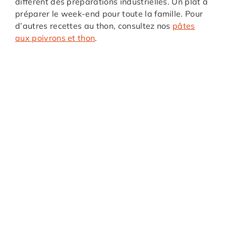
différent des préparations industrielles. Un plat à
préparer le week-end pour toute la famille. Pour
d’autres recettes au thon, consultez nos
pâtes
aux poivrons et thon
.