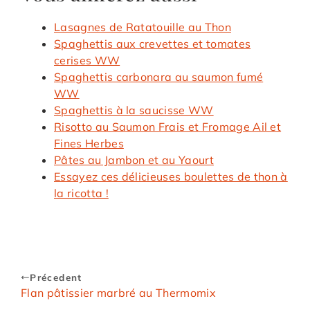
Lasagnes de Ratatouille au Thon
Spaghettis aux crevettes et tomates
cerises WW
Spaghettis carbonara au saumon fumé
WW
Spaghettis à la saucisse WW
Risotto au Saumon Frais et Fromage Ail et
Fines Herbes
Pâtes au Jambon et au Yaourt
Essayez ces délicieuses boulettes de thon à
la ricotta !
Précedent
Flan pâtissier marbré au Thermomix