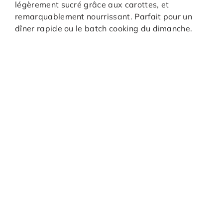
légèrement sucré grâce aux carottes, et
remarquablement nourrissant. Parfait pour un
dîner rapide ou le batch cooking du dimanche.