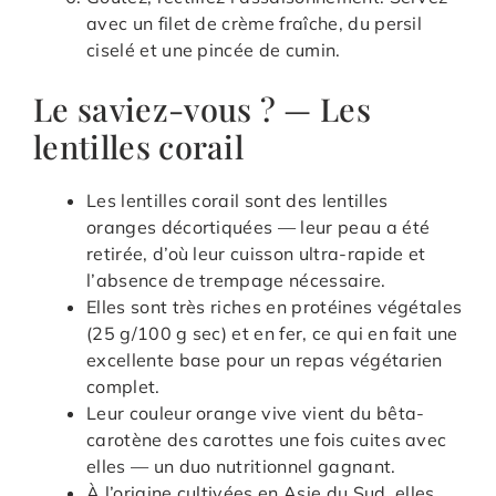
avec un filet de crème fraîche, du persil
ciselé et une pincée de cumin.
Le saviez-vous ? — Les
lentilles corail
Les lentilles corail sont des lentilles
oranges décortiquées — leur peau a été
retirée, d’où leur cuisson ultra-rapide et
l’absence de trempage nécessaire.
Elles sont très riches en protéines végétales
(25 g/100 g sec) et en fer, ce qui en fait une
excellente base pour un repas végétarien
complet.
Leur couleur orange vive vient du bêta-
carotène des carottes une fois cuites avec
elles — un duo nutritionnel gagnant.
À l’origine cultivées en Asie du Sud, elles