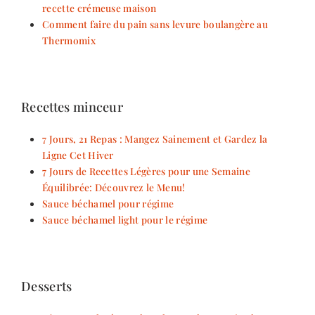
recette crémeuse maison
Comment faire du pain sans levure boulangère au
Thermomix
Recettes minceur
7 Jours, 21 Repas : Mangez Sainement et Gardez la
Ligne Cet Hiver
7 Jours de Recettes Légères pour une Semaine
Équilibrée: Découvrez le Menu!
Sauce béchamel pour régime
Sauce béchamel light pour le régime
Desserts