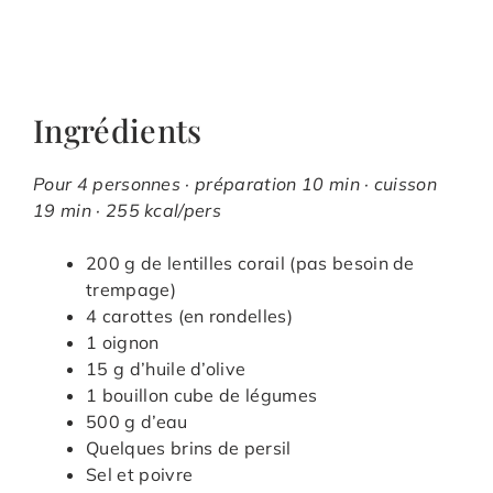
Ingrédients
Pour 4 personnes · préparation 10 min · cuisson
19 min · 255 kcal/pers
200 g de lentilles corail (pas besoin de
trempage)
4 carottes (en rondelles)
1 oignon
15 g d’huile d’olive
1 bouillon cube de légumes
500 g d’eau
Quelques brins de persil
Sel et poivre