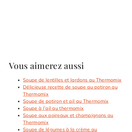
Vous aimerez aussi
Soupe de lentilles et lardons au Thermomix
Délicieuse recette de soupe au potiron au
Thermomix
Soupe de potiron et ail au Thermomix
Soupe à l’ail au thermomix
Soupe aux poireaux et champignons au
Thermomix
Soupe de légumes à la crème au