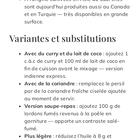
sont aujourd’hui produites aussi au Canada
et en Turquie — très disponibles en grande
surface.
Variantes et substitutions
Avec du curry et du lait de coco
: ajoutez 1
c.à.c de curry et 100 ml de lait de coco en
fin de cuisson avant le mixage — version
indienne express.
Avec de la coriandre
: remplacez le persil
par de la coriandre fraîche ciselée ajoutée
au moment de servir.
Version soupe-repas
: ajoutez 100 g de
lardons fumés revenus à la poêle en
garniture — apporte un contraste salé-
fumé.
Plus légère
: réduisez l’huile à 8 g et