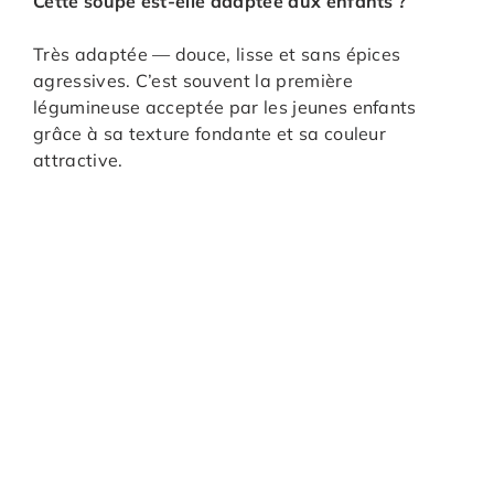
Cette soupe est-elle adaptée aux enfants ?
Très adaptée — douce, lisse et sans épices
agressives. C’est souvent la première
légumineuse acceptée par les jeunes enfants
grâce à sa texture fondante et sa couleur
attractive.