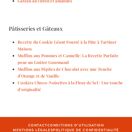
Gâteau au citron et amandes
Pâtisseries et Gâteaux
Recette du Cookie Géant Fourré à la Pâte à Tartiner
Maison
Muffins aux Pommes et Cannelle: La Recette Parfaite
pour un Goûter Gourmand
Muffins aux Pépites de Chocolat avec une Touche
d’Orange et de Vanille
Cookies Choco-Noisettes à la Fleur de Sel : Une touche
d’originalité
CONTACT
CONDITIONS D’UTILISATION
MENTIONS LÉGALES
POLITIQUE DE CONFIDENTIALITÉ