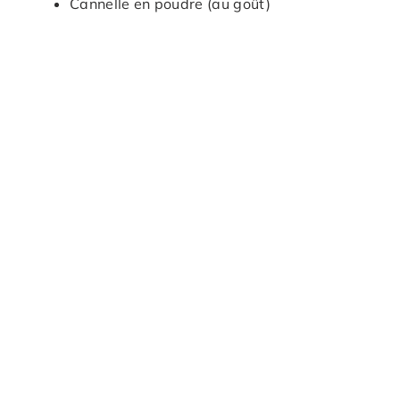
Cannelle en poudre (au goût)