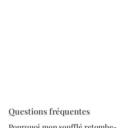
Questions fréquentes
Pourquoi mon soufflé retombe-