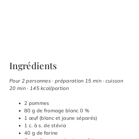
Ingrédients
Pour 2 personnes · préparation 15 min · cuisson
20 min · 145 kcal/portion
2 pommes
80 g de fromage blanc 0 %
1 œuf (blanc et jaune séparés)
1 c. à s. de stévia
40 g de farine