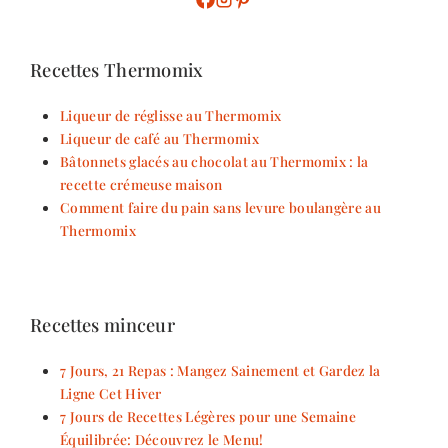
Recettes Thermomix
Liqueur de réglisse au Thermomix
Liqueur de café au Thermomix
Bâtonnets glacés au chocolat au Thermomix : la
recette crémeuse maison
Comment faire du pain sans levure boulangère au
Thermomix
Recettes minceur
7 Jours, 21 Repas : Mangez Sainement et Gardez la
Ligne Cet Hiver
7 Jours de Recettes Légères pour une Semaine
Équilibrée: Découvrez le Menu!