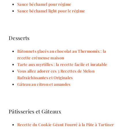
Sauce béchamel pour régime
Sauce béchamel light pour le régime
Desserts
Bâtonnets glacés au chocolat au Thermomix : la
recette crémeuse maison
Tarte aux myrtilles : la recette facile et inratable
Vous allez adorer ces 3 Recettes de Melon
Rafraîchissantes et Originales
Gâteau au citron et amandes
Pâtisseries et Gâteaux
Recette du Cookie Géant Fourré à la Pâte à Tartiner