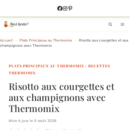
Aller
au
contenu
M
Accueil
-
Plats Principaux au Thermomix
-
Risotto aux courgettes et aux
champignons avec Thermomix
PLATS PRINCIPAUX AU THERMOMIX
/
RECETTES
THERMOMIX
Risotto aux courgettes et
aux champignons avec
Thermomix
Mise à jour le 5 août 2026