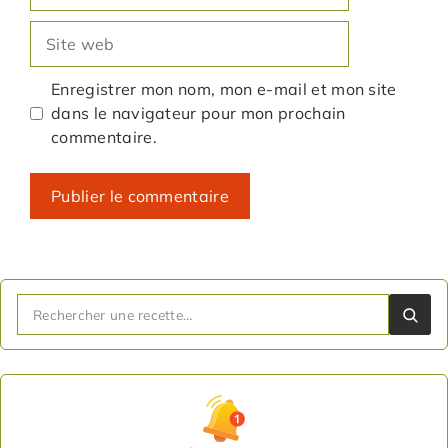
mail
Site
web
Enregistrer mon nom, mon e-mail et mon site
dans le navigateur pour mon prochain
commentaire.