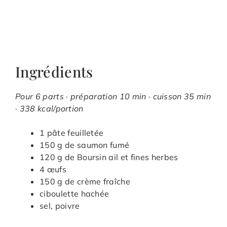
Ingrédients
Pour 6 parts · préparation 10 min · cuisson 35 min
· 338 kcal/portion
1 pâte feuilletée
150 g de saumon fumé
120 g de Boursin ail et fines herbes
4 œufs
150 g de crème fraîche
ciboulette hachée
sel, poivre