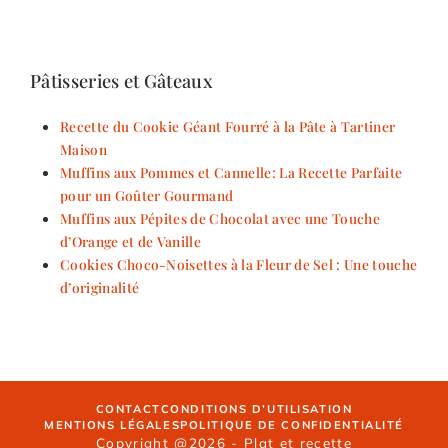
Pâtisseries et Gâteaux
Recette du Cookie Géant Fourré à la Pâte à Tartiner
Maison
Muffins aux Pommes et Cannelle: La Recette Parfaite
pour un Goûter Gourmand
Muffins aux Pépites de Chocolat avec une Touche
d’Orange et de Vanille
Cookies Choco-Noisettes à la Fleur de Sel : Une touche
d’originalité
CONTACT
CONDITIONS D’UTILISATION
MENTIONS LÉGALES
POLITIQUE DE CONFIDENTIALITÉ
Copyright @2026 - Plat et recette