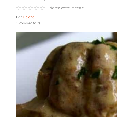
Notez cette recette
Par
Hélène
1 commentaire