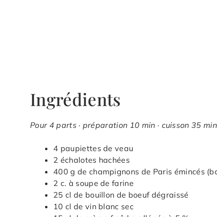
Ingrédients
Pour 4 parts · préparation 10 min · cuisson 35 min
4 paupiettes de veau
2 échalotes hachées
400 g de champignons de Paris émincés (bo
2 c. à soupe de farine
25 cl de bouillon de boeuf dégraissé
10 cl de vin blanc sec