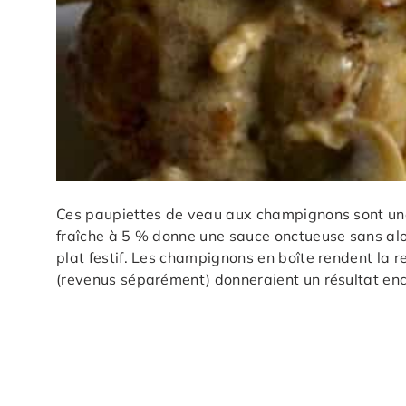
Ces paupiettes de veau aux champignons sont une 
fraîche à 5 % donne une sauce onctueuse sans alo
plat festif. Les champignons en boîte rendent la 
(revenus séparément) donneraient un résultat enc