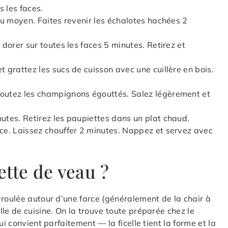
s les faces.
feu moyen. Faites revenir les échalotes hachées 2
 dorer sur toutes les faces 5 minutes. Retirez et
t grattez les sucs de cuisson avec une cuillère en bois.
joutez les champignons égouttés. Salez légèrement et
nutes. Retirez les paupiettes dans un plat chaud.
uce. Laissez chauffer 2 minutes. Nappez et servez avec
tte de veau ?
 roulée autour d’une farce (généralement de la chair à
le de cuisine. On la trouve toute préparée chez le
ui convient parfaitement — la ficelle tient la forme et la