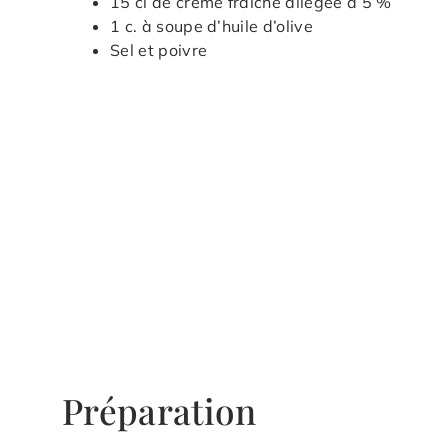
15 cl de crème fraîche allégée à 5 %
1 c. à soupe d’huile d’olive
Sel et poivre
Préparation