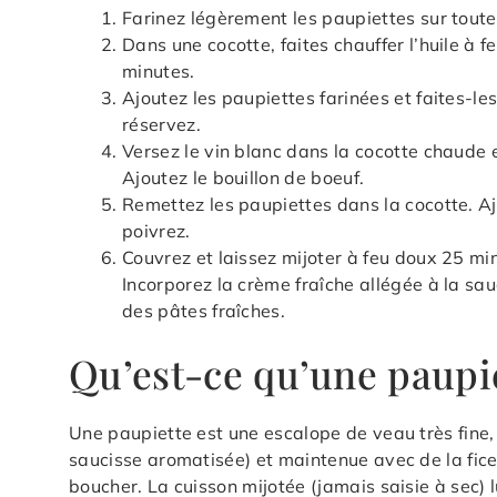
Farinez légèrement les paupiettes sur toute
Dans une cocotte, faites chauffer l’huile à 
minutes.
Ajoutez les paupiettes farinées et faites-les
réservez.
Versez le vin blanc dans la cocotte chaude e
Ajoutez le bouillon de boeuf.
Remettez les paupiettes dans la cocotte. A
poivrez.
Couvrez et laissez mijoter à feu doux 25 mi
Incorporez la crème fraîche allégée à la sa
des pâtes fraîches.
Qu’est-ce qu’une paupie
Une paupiette est une escalope de veau très fine,
saucisse aromatisée) et maintenue avec de la ficel
boucher. La cuisson mijotée (jamais saisie à sec) l