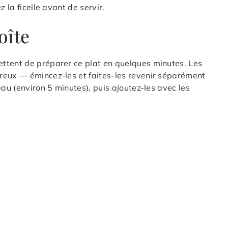
 la ficelle avant de servir.
oîte
ttent de préparer ce plat en quelques minutes. Les
reux — émincez-les et faites-les revenir séparément
eau (environ 5 minutes), puis ajoutez-les avec les