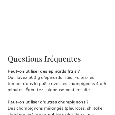
Questions fréquentes
Peut-on utiliser des épinards frais ?
Oui, lavez 500 g d’épinards frais. Faites-les
tomber dans la poêle avec les champignons 4 à 5
minutes. Égouttez soigneusement ensuite.
Peut-on utiliser d’autres champignons ?
Des champignons mélangés (pleurotes, shiitake,
chanterelles) apportent bien plus de saveur.