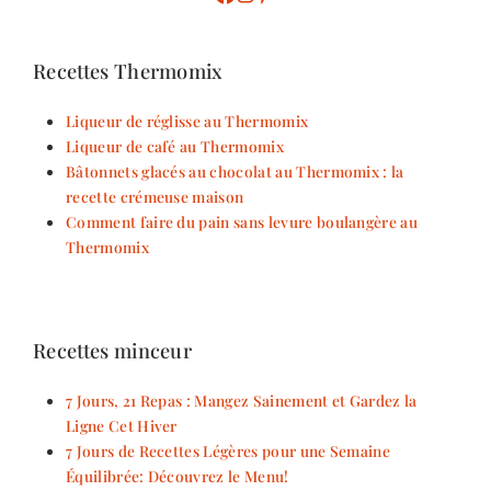
Recettes Thermomix
Liqueur de réglisse au Thermomix
Liqueur de café au Thermomix
Bâtonnets glacés au chocolat au Thermomix : la
recette crémeuse maison
Comment faire du pain sans levure boulangère au
Thermomix
Recettes minceur
7 Jours, 21 Repas : Mangez Sainement et Gardez la
Ligne Cet Hiver
7 Jours de Recettes Légères pour une Semaine
Équilibrée: Découvrez le Menu!