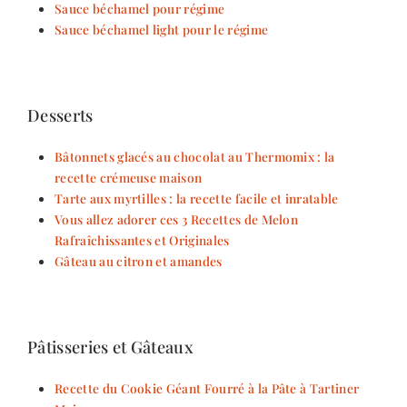
Sauce béchamel pour régime
Sauce béchamel light pour le régime
Desserts
Bâtonnets glacés au chocolat au Thermomix : la
recette crémeuse maison
Tarte aux myrtilles : la recette facile et inratable
Vous allez adorer ces 3 Recettes de Melon
Rafraîchissantes et Originales
Gâteau au citron et amandes
Pâtisseries et Gâteaux
Recette du Cookie Géant Fourré à la Pâte à Tartiner