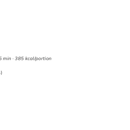
 min · 385 kcal/portion
s)