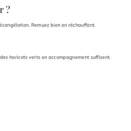
r ?
écongélation. Remuez bien en réchauffant.
 des haricots verts en accompagnement suffisent.