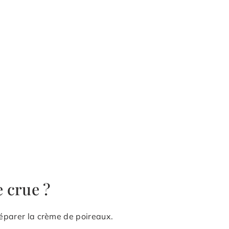
e crue ?
réparer la crème de poireaux.