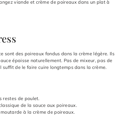
élangez viande et crème de poireaux dans un plat à
ress
ce sont des poireaux fondus dans la crème légère. Ils
sauce épaisse naturellement. Pas de mixeur, pas de
l suffit de le faire cuire longtemps dans la crème.
es restes de poulet.
 classique de la sauce aux poireaux.
e moutarde à la crème de poireaux.