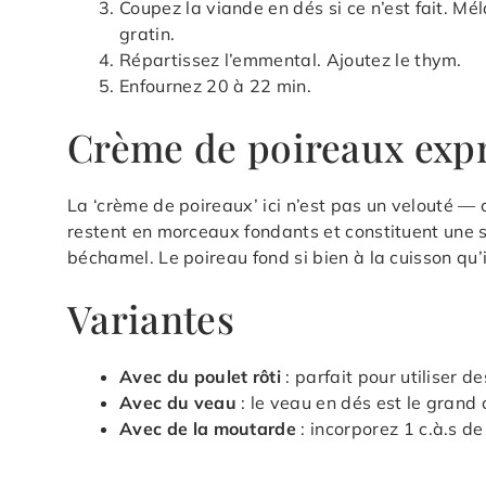
Coupez la viande en dés si ce n’est fait. M
gratin.
Répartissez l’emmental. Ajoutez le thym.
Enfournez 20 à 22 min.
Crème de poireaux exp
La ‘crème de poireaux’ ici n’est pas un velouté — 
restent en morceaux fondants et constituent une 
béchamel. Le poireau fond si bien à la cuisson qu’i
Variantes
Avec du poulet rôti
: parfait pour utiliser d
Avec du veau
: le veau en dés est le grand
Avec de la moutarde
: incorporez 1 c.à.s d