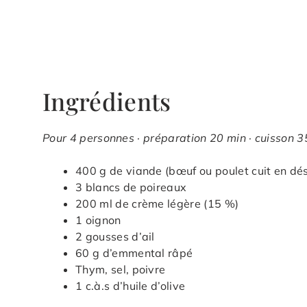
Ingrédients
Pour 4 personnes · préparation 20 min · cuisson 35
400 g de viande (bœuf ou poulet cuit en dé
3 blancs de poireaux
200 ml de crème légère (15 %)
1 oignon
2 gousses d’ail
60 g d’emmental râpé
Thym, sel, poivre
1 c.à.s d’huile d’olive