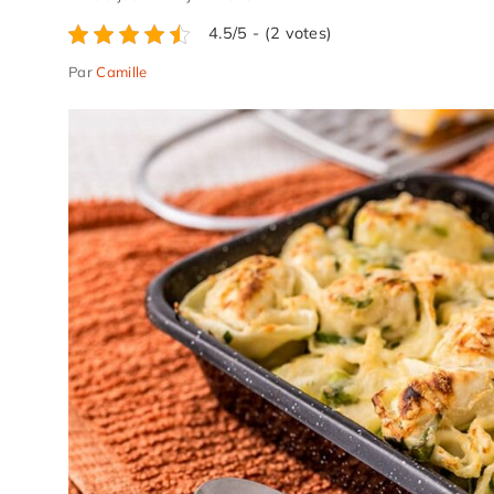
4.5/5 - (2 votes)
Par
Camille