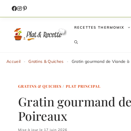
Aller
au
contenu
RECETTES THERMOMIX
Accueil
-
Gratins & Quiches
-
Gratin gourmand de Viande à 
GRATINS & QUICHES
/
PLAT PRINCIPAL
Gratin gourmand de
Poireaux
Mise à jour le 17 juin 2026