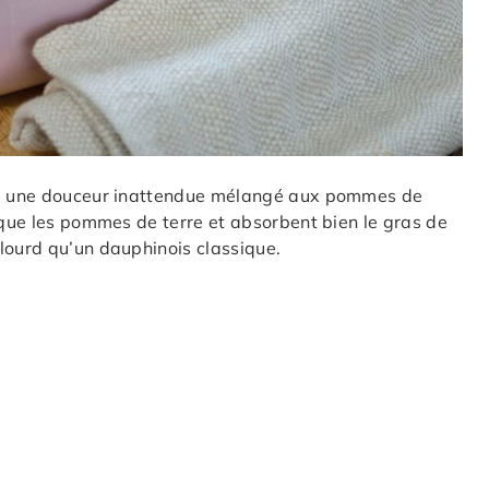
ici une douceur inattendue mélangé aux pommes de
e que les pommes de terre et absorbent bien le gras de
lourd qu’un dauphinois classique.