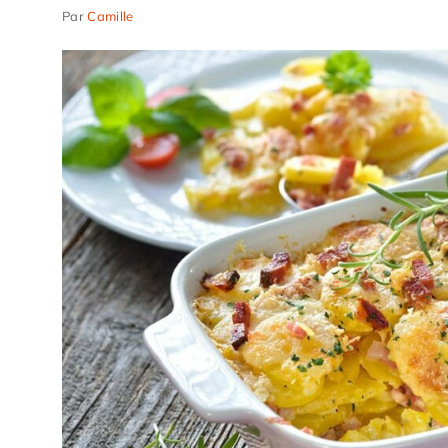
Par
Camille