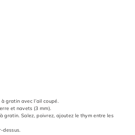
 à gratin avec l’ail coupé.
erre et navets (3 mm).
 gratin. Salez, poivrez, ajoutez le thym entre les
r-dessus.