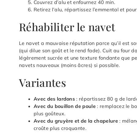
Couvrez d’alu et enfournez 40 min.
Retirez l’alu, répartissez l’emmental et pou
Réhabiliter le navet
Le navet a mauvaise réputation parce qu’il est sou
(qui dilue son goût et le rend fade). Cuit au four 
légèrement sucrée et une texture fondante que pe
navets nouveaux (moins âcres) si possible.
Variantes
Avec des lardons
: répartissez 80 g de lard
Avec du bouillon de poule
: remplacez le b
plus goûteux.
Avec du gruyère et de la chapelure
: mélan
croûte plus croquante.