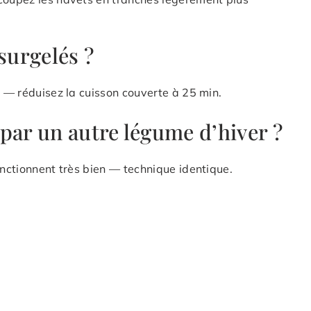
surgelés ?
s — réduisez la cuisson couverte à 25 min.
par un autre légume d’hiver ?
onctionnent très bien — technique identique.