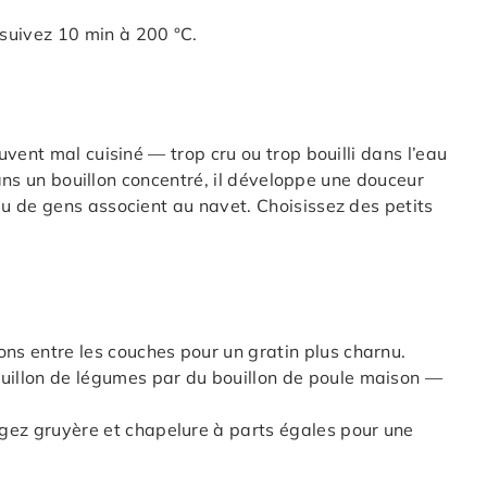
rsuivez 10 min à 200 °C.
vent mal cuisiné — trop cru ou trop bouilli dans l’eau
dans un bouillon concentré, il développe une douceur
u de gens associent au navet. Choisissez des petits
ons entre les couches pour un gratin plus charnu.
ouillon de légumes par du bouillon de poule maison —
gez gruyère et chapelure à parts égales pour une