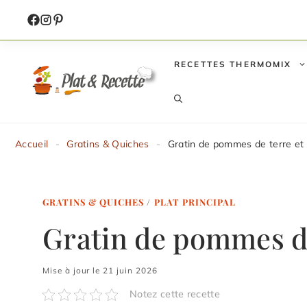
Aller
au
contenu
RECETTES THERMOMIX
Accueil
-
Gratins & Quiches
-
Gratin de pommes de terre et
GRATINS & QUICHES
/
PLAT PRINCIPAL
Gratin de pommes de
Mise à jour le 21 juin 2026
Notez cette recette