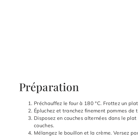
Préparation
Préchauffez le four à 180 °C. Frottez un plat
Épluchez et tranchez finement pommes de t
Disposez en couches alternées dans le plat à
couches.
Mélangez le bouillon et la crème. Versez pa