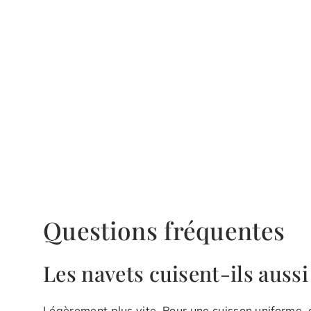
Questions fréquentes
Les navets cuisent-ils aussi
Légèrement plus vite. Pour une cuisson uniforme,