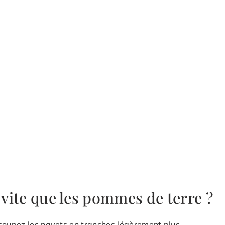
 vite que les pommes de terre ?
 coupez les navets en tranches légèrement plus