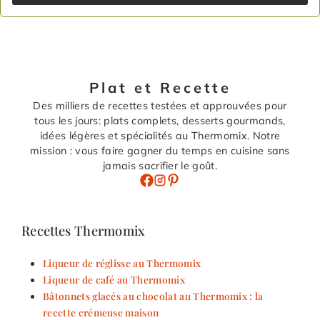
Plat et Recette
Des milliers de recettes testées et approuvées pour
tous les jours: plats complets, desserts gourmands,
idées légères et spécialités au Thermomix. Notre
mission : vous faire gagner du temps en cuisine sans
jamais sacrifier le goût.
Recettes Thermomix
Liqueur de réglisse au Thermomix
Liqueur de café au Thermomix
Bâtonnets glacés au chocolat au Thermomix : la
recette crémeuse maison