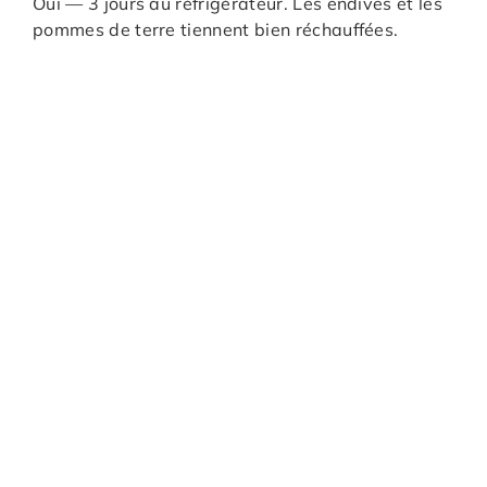
Oui — 3 jours au réfrigérateur. Les endives et les
pommes de terre tiennent bien réchauffées.