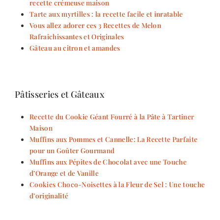
recette crémeuse maison
Tarte aux myrtilles : la recette facile et inratable
Vous allez adorer ces 3 Recettes de Melon
Rafraîchissantes et Originales
Gâteau au citron et amandes
Pâtisseries et Gâteaux
Recette du Cookie Géant Fourré à la Pâte à Tartiner
Maison
Muffins aux Pommes et Cannelle: La Recette Parfaite
pour un Goûter Gourmand
Muffins aux Pépites de Chocolat avec une Touche
d’Orange et de Vanille
Cookies Choco-Noisettes à la Fleur de Sel : Une touche
d’originalité