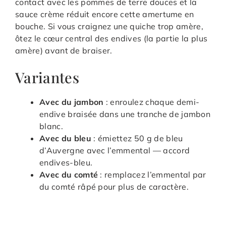
contact avec les pommes de terre douces et la
sauce crème réduit encore cette amertume en
bouche. Si vous craignez une quiche trop amère,
ôtez le cœur central des endives (la partie la plus
amère) avant de braiser.
Variantes
Avec du jambon
: enroulez chaque demi-
endive braisée dans une tranche de jambon
blanc.
Avec du bleu
: émiettez 50 g de bleu
d’Auvergne avec l’emmental — accord
endives-bleu.
Avec du comté
: remplacez l’emmental par
du comté râpé pour plus de caractère.