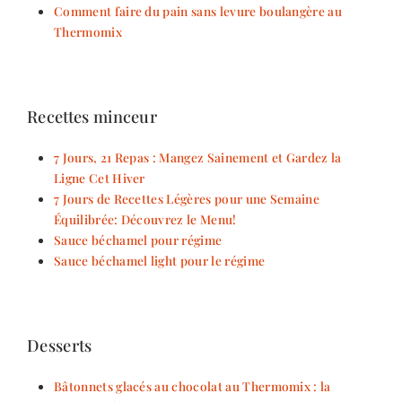
Comment faire du pain sans levure boulangère au
Thermomix
Recettes minceur
7 Jours, 21 Repas : Mangez Sainement et Gardez la
Ligne Cet Hiver
7 Jours de Recettes Légères pour une Semaine
Équilibrée: Découvrez le Menu!
Sauce béchamel pour régime
Sauce béchamel light pour le régime
Desserts
Bâtonnets glacés au chocolat au Thermomix : la